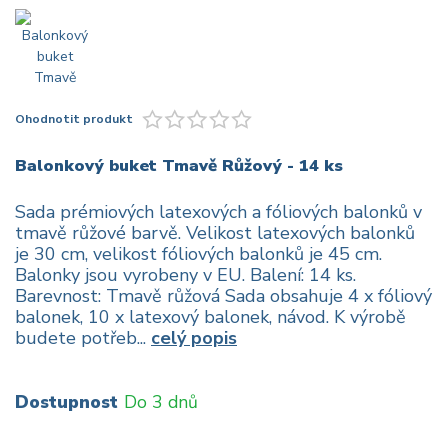
Ohodnotit produkt
Balonkový buket Tmavě Růžový - 14 ks
Sada prémiových latexových a fóliových balonků v
tmavě růžové barvě. Velikost latexových balonků
je 30 cm, velikost fóliových balonků je 45 cm.
Balonky jsou vyrobeny v EU. Balení: 14 ks.
Barevnost: Tmavě růžová Sada obsahuje 4 x fóliový
balonek, 10 x latexový balonek, návod. K výrobě
budete potřeb...
celý popis
Dostupnost
Do 3 dnů