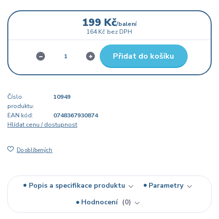
199 Kč
/
balení
164 Kč
bez DPH
Přidat do košíku
Číslo
10949
produktu:
EAN kód:
0748367930874
Hlídat cenu / dostupnost
Do oblíbených
Popis a specifikace produktu
Parametry
Hodnocení
0