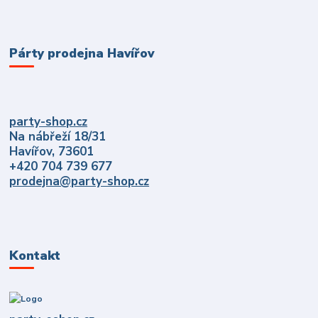
Párty prodejna Havířov
party-shop.cz
Na nábřeží 18/31
Havířov, 73601
+420 704 739 677
prodejna@party-shop.cz
Kontakt