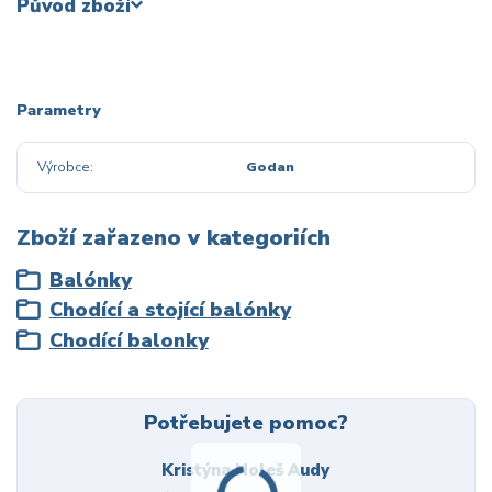
Původ zboží
Parametry
Výrobce
Godan
Zboží zařazeno v kategoriích
Balónky
Chodící a stojící balónky
Chodící balonky
Potřebujete pomoc?
Kristýna Holeš Audy