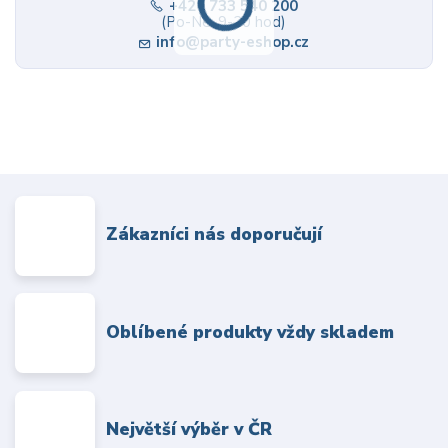
+420 733 540 200
(Po-Ne, 9-20 hod)
info@party-eshop.cz
Zákazníci nás doporučují
Oblíbené produkty vždy skladem
Největší výběr v ČR