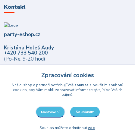
Kontakt
party-eshop.cz
Kristýna Holeš Audy
+420 733 540 200
(Po-Ne, 9-20 hod)
info@party-eshop.cz
Zpracování cookies
Náš e-shop a partneři potřebují Váš
souhlas
s použitím souborů
cookies, aby Vám mohli zobrazovat informace týkající se Vašich
zájmů.
Souhlasím
Nastavení
Upravit sběr cookies.
Souhlas můžete odmítnout
zde
.
© 2021-2026 party-eshop.cz