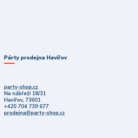
Párty prodejna Havířov
party-shop.cz
Na nábřeží 18/31
Havířov, 73601
+420 704 739 677
prodejna@party-shop.cz