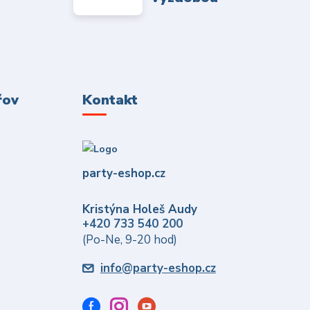
řov
Kontakt
party-eshop.cz
Kristýna Holeš Audy
+420 733 540 200
(Po-Ne, 9-20 hod)
info@party-eshop.cz