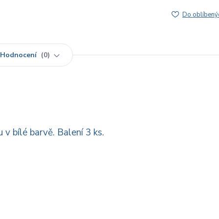
Do oblíbený
Hodnocení
0
v bílé barvě. Balení 3 ks.