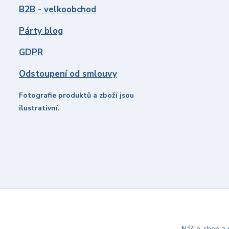
B2B - velkoobchod
Párty blog
GDPR
Odstoupení od smlouvy
Fotografie produktů a zboží jsou
ilustrativní.
Náš e-shop a p