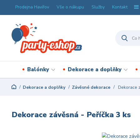
Prodejna Havířov
Vše o nákupu
Služby
Kontakt
Balónky
Dekorace a doplňky
Dekorace a doplňky
Závěsné dekorace
Dekorace z
Dekorace závěsná - Peříčka 3 ks