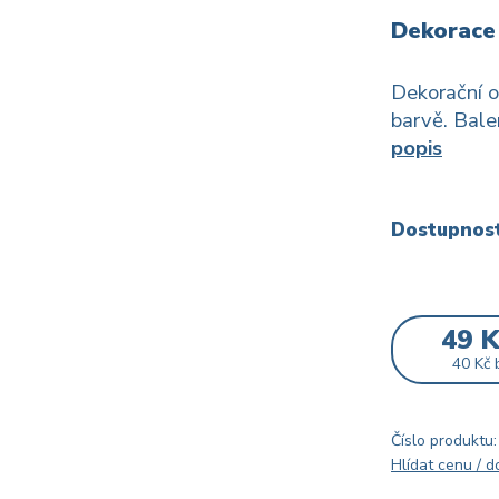
Dekorace 
Dekorační o
barvě. Bale
popis
Dostupnos
49 
40 Kč
Číslo produktu:
Hlídat cenu / 