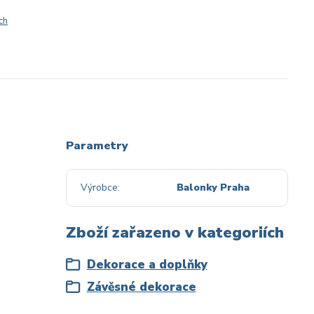
ch
Parametry
Výrobce
Balonky Praha
Zboží zařazeno v kategoriích
Dekorace a doplňky
Závěsné dekorace