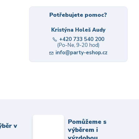
Potřebujete pomoc?
Kristýna Holeš Audy
+420 733 540 200
(Po-Ne, 9-20 hod)
info@party-eshop.cz
Pomůžeme s
ýběr v
výběrem i
výzdobou