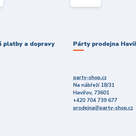
 platby a dopravy
Párty prodejna Haví
party-shop.cz
Na nábřeží 18/31
Havířov, 73601
+420 704 739 677
prodejna@party-shop.cz