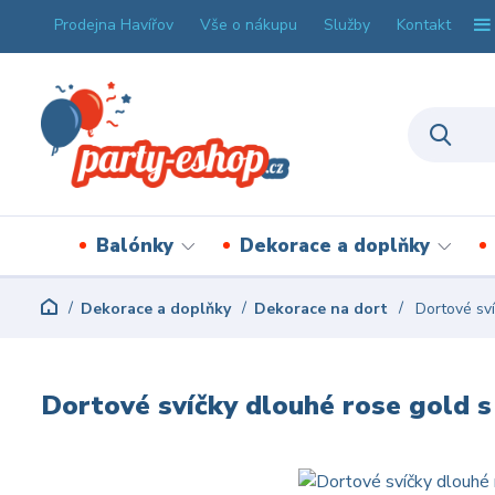
Prodejna Havířov
Vše o nákupu
Služby
Kontakt
Balónky
Dekorace a doplňky
Dekorace a doplňky
Dekorace na dort
Dortové sví
Dortové svíčky dlouhé rose gold s