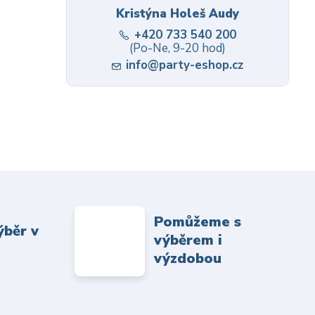
Kristýna Holeš Audy
+420 733 540 200
(Po-Ne, 9-20 hod)
info@party-eshop.cz
Pomůžeme s
ýběr v
výběrem i
výzdobou