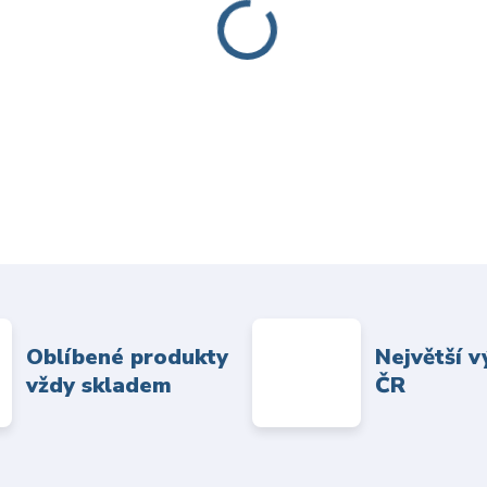
Oblíbené produkty
Největší v
vždy skladem
ČR