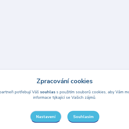
Zpracování cookies
artneři potřebují Váš
souhlas
s použitím souborů cookies, aby Vám mo
informace týkající se Vašich zájmů.
Upravit sběr cookies.
Souhlasím
Nastavení