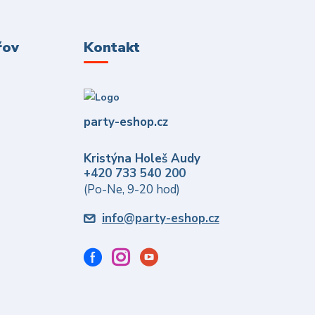
řov
Kontakt
party-eshop.cz
Kristýna Holeš Audy
+420 733 540 200
(Po-Ne, 9-20 hod)
info@party-eshop.cz