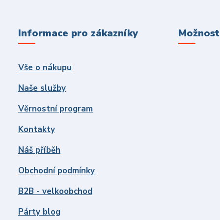
Informace pro zákazníky
Možnosti
Vše o nákupu
Naše služby
Věrnostní program
Kontakty
Náš příběh
Obchodní podmínky
B2B - velkoobchod
Párty blog