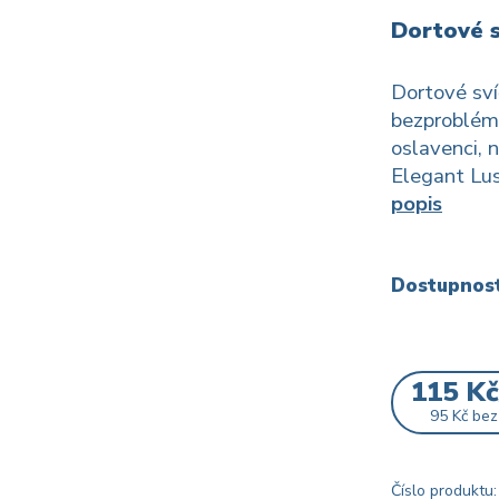
Dortové s
Dortové sví
bezproblém
oslavenci, 
Elegant Lus
popis
Dostupnos
115 K
95 Kč
bez
Číslo produktu: