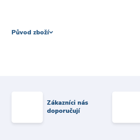
Původ zboží
Zákazníci nás
doporučují