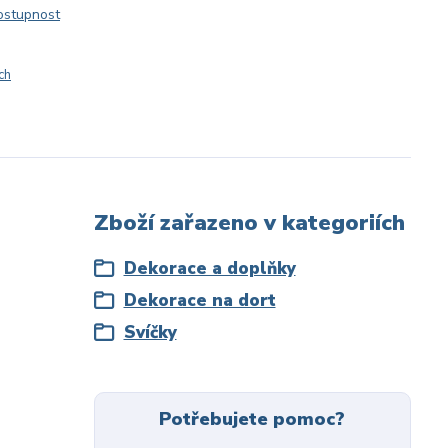
dostupnost
ch
Zboží zařazeno v kategoriích
Dekorace a doplňky
Dekorace na dort
Svíčky
Potřebujete pomoc?