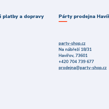
 platby a dopravy
Párty prodejna Haví
party-shop.cz
Na nábřeží 18/31
Havířov, 73601
+420 704 739 677
prodejna@party-shop.cz