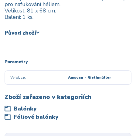
pro nafukování héliem.
Velikost: 81 x 68 cm.
Balení: 1 ks.
Původ zboží
Parametry
Výrobce
Amscan - Riethmüller
Zboží zařazeno v kategoriích
Balónky
Fóliové balónky