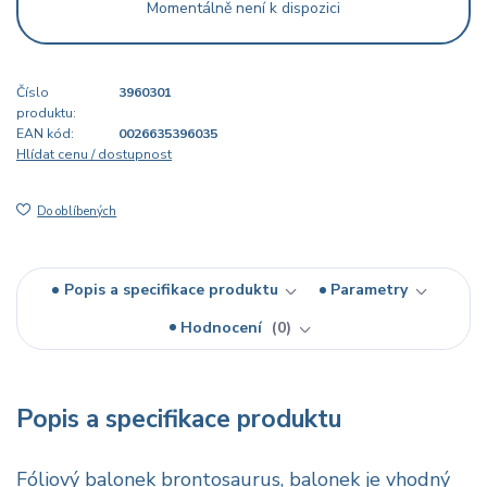
Momentálně není k dispozici
Číslo
3960301
produktu:
EAN kód:
0026635396035
Hlídat cenu / dostupnost
Do oblíbených
Popis a specifikace produktu
Parametry
Hodnocení
0
Popis a specifikace produktu
Fóliový balonek brontosaurus, balonek je vhodný