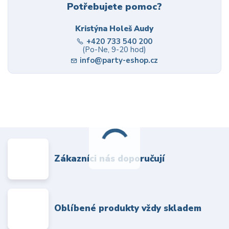
Potřebujete pomoc?
Kristýna Holeš Audy
+420 733 540 200
(Po-Ne, 9-20 hod)
info@party-eshop.cz
Zákazníci nás doporučují
Oblíbené produkty vždy skladem