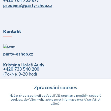
+420 704 739 677
prodejna@party-shop.cz
Kontakt
party-eshop.cz
Kristýna Holeš Audy
+420 733 540 200
(Po-Ne, 9-20 hod)
info@party-eshop.cz
Zpracování cookies
Náš e-shop a partneři potřebují Váš
souhlas
s použitím souborů
cookies, aby Vám mohli zobrazovat informace týkající se Vašich
zájmů.