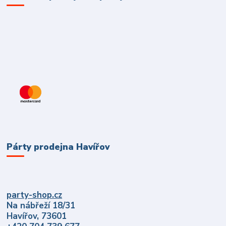
Párty prodejna Havířov
party-shop.cz
Na nábřeží 18/31
Havířov, 73601