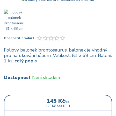
Ohodnotit produkt
Fóliový balonek brontosaurus, balonek je vhodný
pro nafukování héliem. Velikost: 81 x 68 cm. Balení:
1 ks.
celý popis
Dostupnost
Není skladem
145 Kč
/
ks
120 Kč
bez DPH