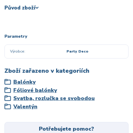
Původ zboží
Parametry
Výrobce
Party Deco
Zboží zařazeno v kategoriích
Balónky
Fóliové balónky
Svatba, rozlučka se svobodou
Valentýn
Potřebujete pomoc?