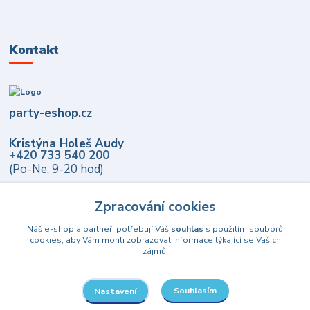
Kontakt
party-eshop.cz
Kristýna Holeš Audy
+420 733 540 200
(Po-Ne, 9-20 hod)
info@party-eshop.cz
Zpracování cookies
Náš e-shop a partneři potřebují Váš
souhlas
s použitím souborů
cookies, aby Vám mohli zobrazovat informace týkající se Vašich
zájmů.
Souhlasím
Nastavení
Upravit sběr cookies.