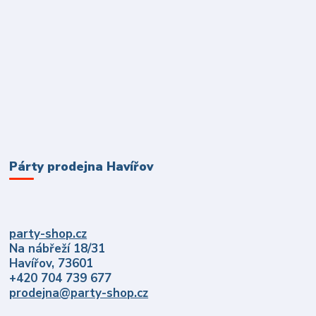
Párty prodejna Havířov
party-shop.cz
Na nábřeží 18/31
Havířov, 73601
+420 704 739 677
prodejna@party-shop.cz