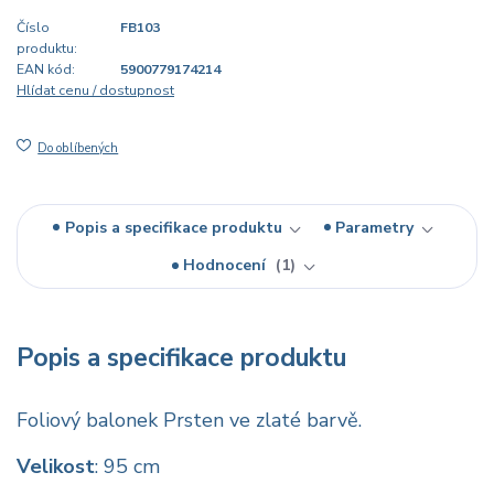
Číslo
FB103
produktu:
EAN kód:
5900779174214
Hlídat cenu / dostupnost
Do oblíbených
Popis a specifikace produktu
Parametry
Hodnocení
1
Popis a specifikace produktu
Foliový balonek Prsten ve zlaté barvě.
Velikost
: 95 cm