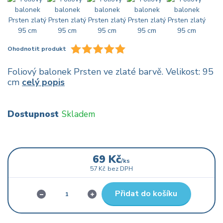
Ohodnotit produkt
Foliový balonek Prsten ve zlaté barvě. Velikost: 95
cm
celý popis
Dostupnost
Skladem
69 Kč
/
ks
57 Kč
bez DPH
Přidat do košíku