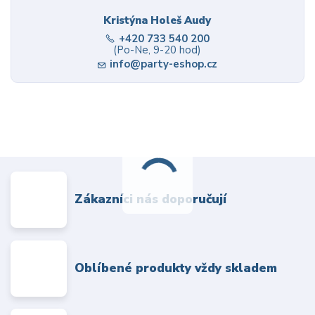
Kristýna Holeš Audy
+420 733 540 200
(Po-Ne, 9-20 hod)
info@party-eshop.cz
Zákazníci nás doporučují
Oblíbené produkty vždy skladem