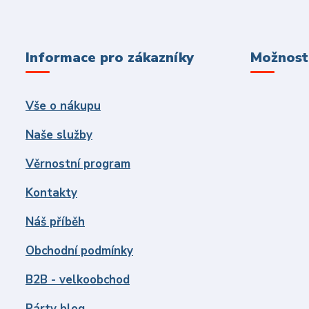
Informace pro zákazníky
Možnosti
Vše o nákupu
Naše služby
Věrnostní program
Kontakty
Náš příběh
Obchodní podmínky
B2B - velkoobchod
Párty blog