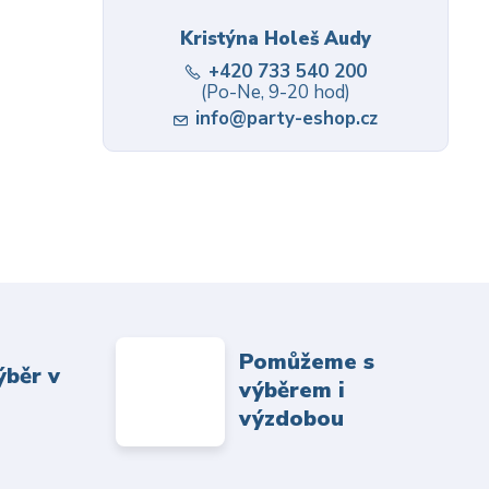
Kristýna Holeš Audy
+420 733 540 200
(Po-Ne, 9-20 hod)
info@party-eshop.cz
Pomůžeme s
ýběr v
výběrem i
výzdobou