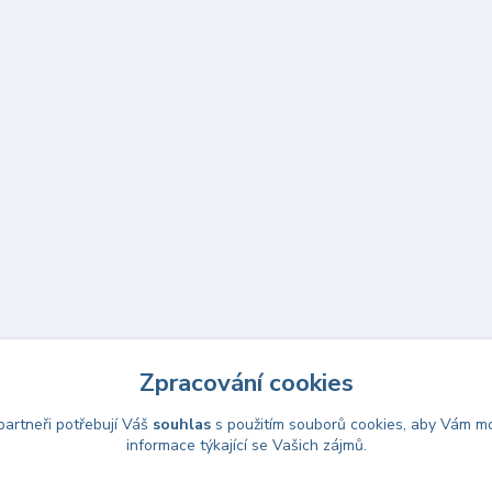
Zpracování cookies
artneři potřebují Váš
souhlas
s použitím souborů cookies, aby Vám mo
Upravit sběr cookies.
informace týkající se Vašich zájmů.