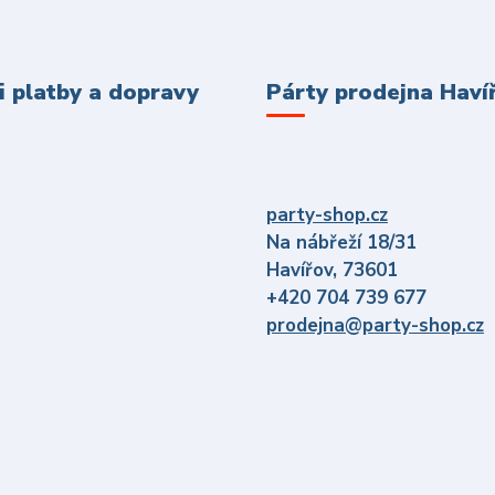
 platby a dopravy
Párty prodejna Haví
party-shop.cz
Na nábřeží 18/31
Havířov, 73601
+420 704 739 677
prodejna@party-shop.cz