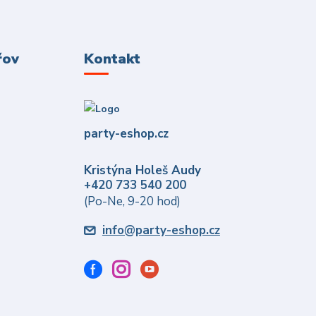
řov
Kontakt
party-eshop.cz
Kristýna Holeš Audy
+420 733 540 200
(Po-Ne, 9-20 hod)
info@party-eshop.cz