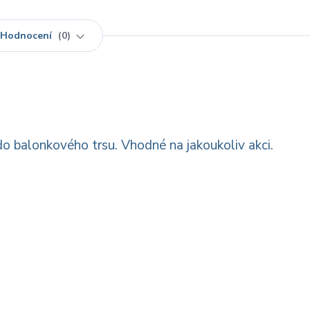
Hodnocení
0
o balonkového trsu. Vhodné na jakoukoliv akci.