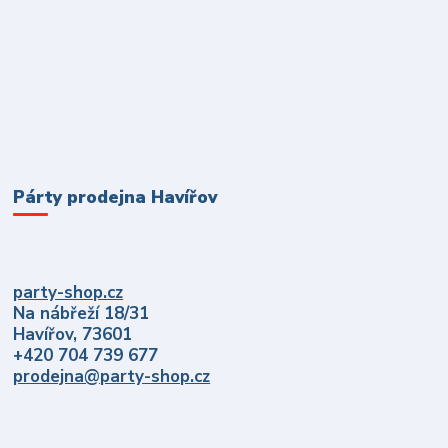
Párty prodejna Havířov
party-shop.cz
Na nábřeží 18/31
Havířov, 73601
+420 704 739 677
prodejna@party-shop.cz