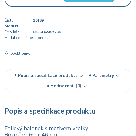
Číslo
10139
produktu:
EAN kód:
8435102306736
Hlídat cenu / dostupnost
Do oblíbených
Popis a specifikace produktu
Parametry
Hodnocení
0
Popis a specifikace produktu
Foliový balonek s motivem včelky.
Rozměry: 60 x 46 cm.