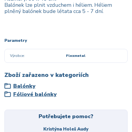
Balónek lze plnit vzduchem i héliem. Héliem
plněný balónek bude létata cca 5 - 7 dní.
Parametry
Výrobce
Flexmetal
Zboží zařazeno v kategoriích
Balónky
Fóliové balónky
Potřebujete pomoc?
Kristýna Holeš Audy