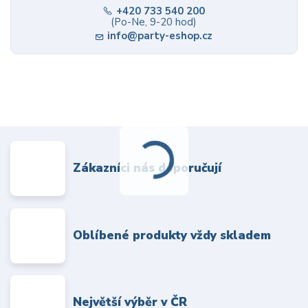
+420 733 540 200
(Po-Ne, 9-20 hod)
info@party-eshop.cz
Zákazníci nás doporučují
Oblíbené produkty vždy skladem
Největší výběr v ČR