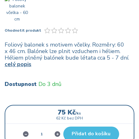
Ohodnotit produkt
Foliový balonek s motivem včelky. Rozměry: 60
x 46 cm. Balónek lze plnit vzduchem i héliem.
Héliem plněný balónek bude létata cca 5 - 7 dní.
celý popis
Dostupnost
Do 3 dnů
75 Kč
/
ks
62 Kč
bez DPH
Přidat do košíku