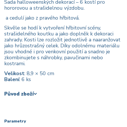
Sada halloweenských dekorací – 6 kostí pro
hororovou a strašidelnou výzdobu.
a cedulí jako z pravého hřbitová.
Skvěle se hodí k vytvoření hřbitovní scény,
strašidelného koutku a jako doplněk k dekoraci
zahrady. Kosti lze rozložit jednotlivě a naaranžovat
jako hrůzostrašný celek. Díky odolnému materiálu
jsou vhodné i pro venkovní použití a snadno je
zkombinujete s náhrobky, pavučinami nebo
kostrami.
Velikost
: 8,9 × 50 cm
Balení
: 6 ks
Původ zboží
Parametry