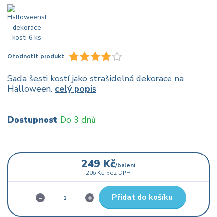
Ohodnotit produkt
Sada šesti kostí jako strašidelná dekorace na
Halloween.
celý popis
Dostupnost
Do 3 dnů
249 Kč
/
balení
206 Kč
bez DPH
Přidat do košíku