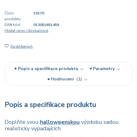
Číslo
10170
produktu:
EAN kód:
013051651459
Hlídat cenu / dostupnost
Do oblíbených
Popis a specifikace produktu
Parametry
Hodnocení
1
Popis a specifikace produktu
Doplňte svou
halloweenskou
výzdobu sadou
realisticky vypadajících