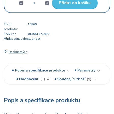
Přidat do košíku
Číslo
10169
produktu:
EAN kód:
013051571450
Hlídat cenu / dostupnost
Do oblíbených
Popis a specifikace produktu
Parametry
Hodnocení
1
Související zboží
9
Popis a specifikace produktu