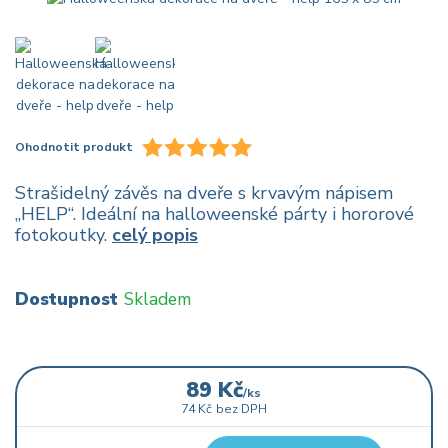
Ohodnotit produkt
Strašidelný závěs na dveře s krvavým nápisem
„HELP“. Ideální na halloweenské párty i hororové
fotokoutky.
celý popis
Dostupnost
Skladem
89 Kč
/
ks
74 Kč
bez DPH