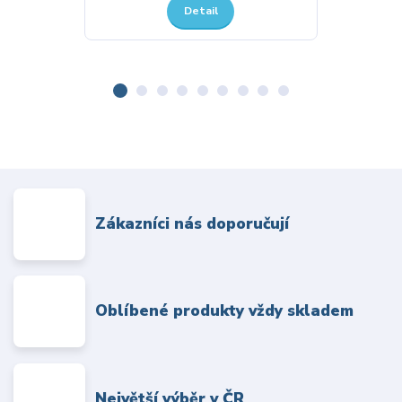
Detail
Zákazníci nás doporučují
Oblíbené produkty vždy skladem
Největší výběr v ČR