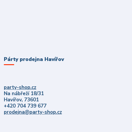
Párty prodejna Havířov
party-shop.cz
Na nábřeží 18/31
Havířov, 73601
+420 704 739 677
prodejna@party-shop.cz