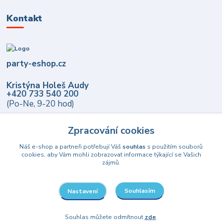
Kontakt
party-eshop.cz
Kristýna Holeš Audy
+420 733 540 200
(Po-Ne, 9-20 hod)
info@party-eshop.cz
Zpracování cookies
Náš e-shop a partneři potřebují Váš
souhlas
s použitím souborů
cookies, aby Vám mohli zobrazovat informace týkající se Vašich
zájmů.
Souhlasím
Nastavení
Upravit sběr cookies.
Souhlas můžete odmítnout
zde
.
© 2021-2026 party-eshop.cz