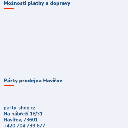
Možnosti platby a dopravy
Párty prodejna Havířov
party-shop.cz
Na nábřeží 18/31
Havířov, 73601
+420 704 739 677