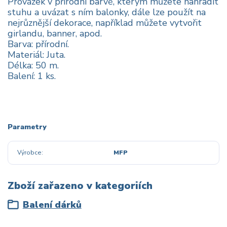
Provázek v přírodní barvě, kterým můžete nahradit
stuhu a uvázat s ním balonky, dále lze použít na
nejrůznější dekorace, například můžete vytvořit
girlandu, banner, apod.
Barva: přírodní.
Materiál: Juta.
Délka: 50 m.
Balení: 1 ks.
Parametry
Výrobce
MFP
Zboží zařazeno v kategoriích
Balení dárků