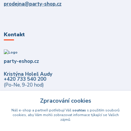
prodejna@party-shop.cz
Kontakt
party-eshop.cz
Kristýna Holeš Audy
+420 733 540 200
(Po-Ne, 9-20 hod)
info@party-eshop.cz
Zpracování cookies
Náš e-shop a partneři potřebují Váš
souhlas
s použitím souborů
cookies, aby Vám mohli zobrazovat informace týkající se Vašich
zájmů.