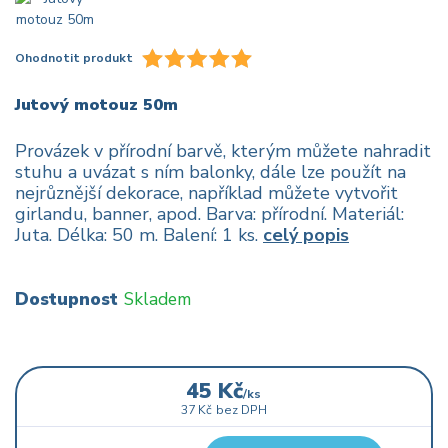
Ohodnotit produkt
Jutový motouz 50m
Provázek v přírodní barvě, kterým můžete nahradit
stuhu a uvázat s ním balonky, dále lze použít na
nejrůznější dekorace, například můžete vytvořit
girlandu, banner, apod. Barva: přírodní. Materiál:
Juta. Délka: 50 m. Balení: 1 ks.
celý popis
Dostupnost
Skladem
45 Kč
/
ks
37 Kč
bez DPH