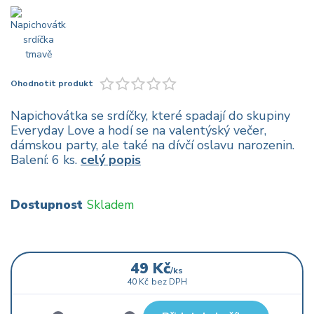
Ohodnotit produkt
Napichovátka se srdíčky, které spadají do skupiny
Everyday Love a hodí se na valentýský večer,
dámskou party, ale také na dívčí oslavu narozenin.
Balení: 6 ks.
celý popis
Dostupnost
Skladem
49 Kč
/
ks
40 Kč
bez DPH