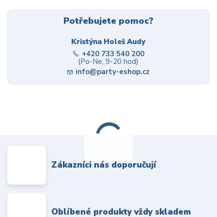
Potřebujete pomoc?
Kristýna Holeš Audy
+420 733 540 200
(Po-Ne, 9-20 hod)
info@party-eshop.cz
Zákazníci nás doporučují
Oblíbené produkty vždy skladem