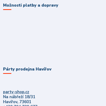
Možnosti platby a dopravy
Párty prodejna Havířov
party-shop.cz
Na nábřeží 18/31
Havířov, 73601