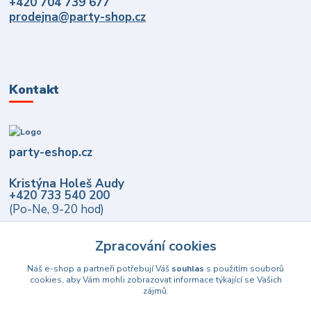
+420 704 739 677
prodejna@party-shop.cz
Kontakt
party-eshop.cz
Kristýna Holeš Audy
+420 733 540 200
(Po-Ne, 9-20 hod)
info@party-eshop.cz
Zpracování cookies
Náš e-shop a partneři potřebují Váš
souhlas
s použitím souborů
cookies, aby Vám mohli zobrazovat informace týkající se Vašich
zájmů.