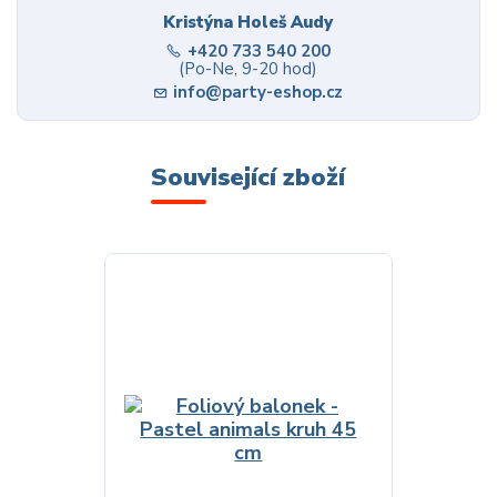
Kristýna Holeš Audy
+420 733 540 200
(Po-Ne, 9-20 hod)
info@party-eshop.cz
Související zboží