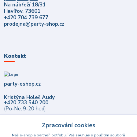
Na nábřeží 18/31
Havířov, 73601
+420 704 739 677
prodejna@party-shop.cz
Kontakt
party-eshop.cz
Kristýna Holeš Audy
+420 733 540 200
(Po-Ne, 9-20 hod)
info@party-eshop.cz
Zpracování cookies
Náš e-shop a partneři potřebují Váš
souhlas
s použitím souborů