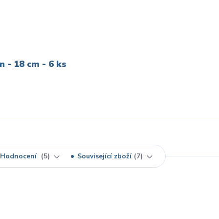
 - 18 cm - 6 ks
Hodnocení
5
Související zboží
7