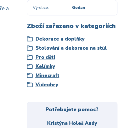
ře a
Výrobce
Godan
Zboží zařazeno v kategoriích
Dekorace a doplňky
Stolování a dekorace na stůl
Pro děti
Kelímky
Minecraft
Videohry
Potřebujete pomoc?
Kristýna Holeš Audy