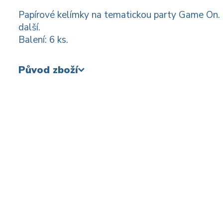
Papírové kelímky na tematickou party Game On. S
další.
Balení: 6 ks.
Původ zboží