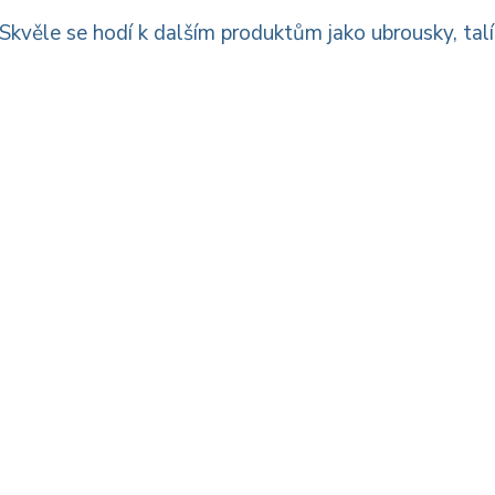
kvěle se hodí k dalším produktům jako ubrousky, talí