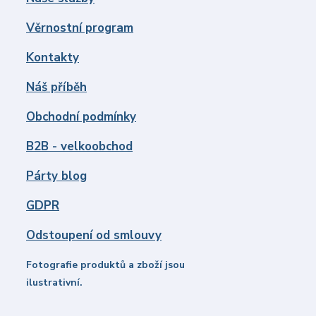
Věrnostní program
Kontakty
Náš příběh
Obchodní podmínky
B2B - velkoobchod
Párty blog
GDPR
Odstoupení od smlouvy
Fotografie produktů a zboží jsou
ilustrativní.