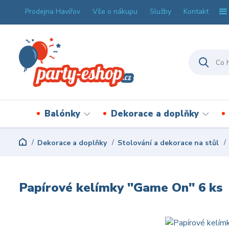
Prodejna Havířov
Vše o nákupu
Služby
Kontakt
Balónky
Dekorace a doplňky
Dekorace a doplňky
Stolování a dekorace na stůl
Papírové kelímky "Game On" 6 ks