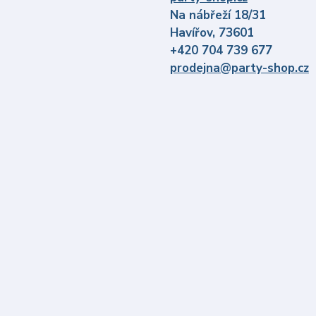
Na nábřeží 18/31
Havířov, 73601
+420 704 739 677
prodejna@party-shop.cz