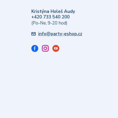
Kristýna Holeš Audy
+420 733 540 200
(Po-Ne, 9-20 hod)
info@party-eshop.cz