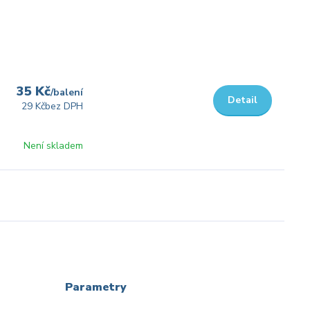
35 Kč
/
balení
Detail
29 Kč
bez DPH
Není skladem
Parametry