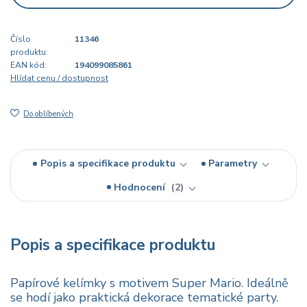
Číslo
11346
produktu:
EAN kód:
194099085861
Hlídat cenu / dostupnost
Do oblíbených
Popis a specifikace produktu
Parametry
Hodnocení
2
Popis a specifikace produktu
Papírové kelímky s motivem Super Mario. Ideálně
se hodí jako praktická dekorace tematické party.