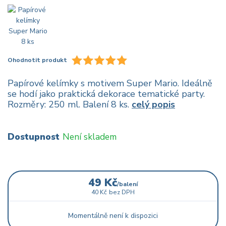
Ohodnotit produkt
Papírové kelímky s motivem Super Mario. Ideálně
se hodí jako praktická dekorace tematické party.
Rozměry: 250 ml. Balení 8 ks.
celý popis
Dostupnost
Není skladem
49 Kč
/
balení
40 Kč
bez DPH
Momentálně není k dispozici