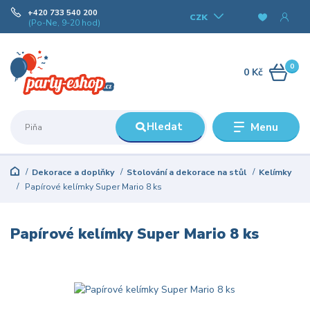
+420 733 540 200
CZK
(Po-Ne, 9-20 hod)
0
0 Kč
Hledat
Menu
Dekorace a doplňky
Stolování a dekorace na stůl
Kelímky
Papírové kelímky Super Mario 8 ks
Papírové kelímky Super Mario 8 ks