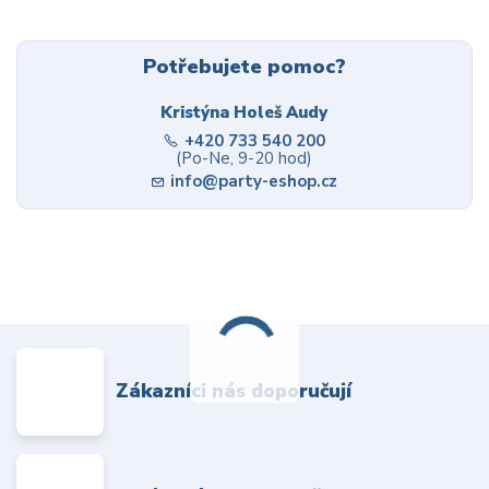
Potřebujete pomoc?
Kristýna Holeš Audy
+420 733 540 200
(Po-Ne, 9-20 hod)
info@party-eshop.cz
Zákazníci nás doporučují