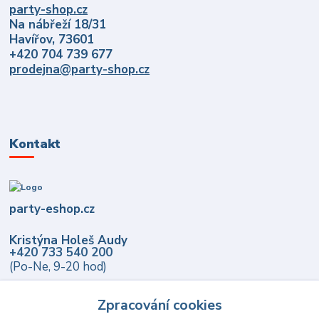
party-shop.cz
Na nábřeží 18/31
Havířov, 73601
+420 704 739 677
prodejna@party-shop.cz
Kontakt
party-eshop.cz
Kristýna Holeš Audy
+420 733 540 200
(Po-Ne, 9-20 hod)
info@party-eshop.cz
Zpracování cookies