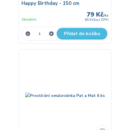
Happy Birthday - 150 cm
79 Kč
/
ks
Skladem
65 Kč
bez DPH
Přidat do košíku