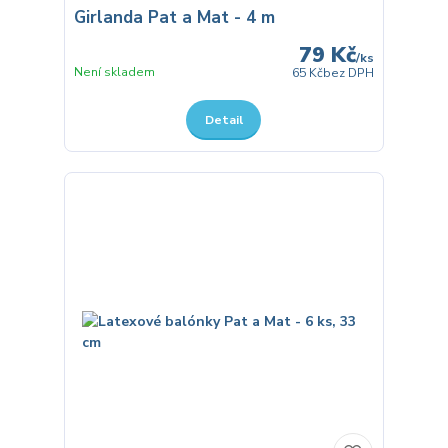
Girlanda Pat a Mat - 4 m
79 Kč
/
ks
Není skladem
65 Kč
bez DPH
Detail