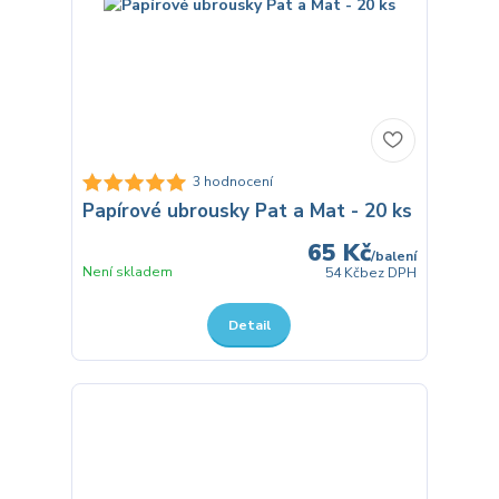
3 hodnocení
Papírové ubrousky Pat a Mat - 20 ks
65 Kč
/
balení
Není skladem
54 Kč
bez DPH
Detail