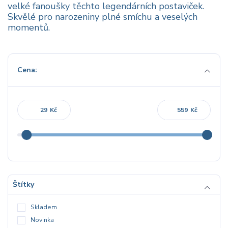
velké fanoušky těchto legendárních postaviček.
Skvělé pro narozeniny plné smíchu a veselých
momentů.
Cena:
Kč
Kč
Štítky
Skladem
Novinka