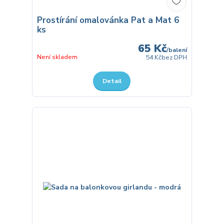
Prostírání omalovánka Pat a Mat 6
ks
65 Kč
/
balení
Není skladem
54 Kč
bez DPH
Detail