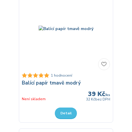
1 hodnocení
Balící papír tmavě modrý
39 Kč
/
ks
Není skladem
32 Kč
bez DPH
Detail