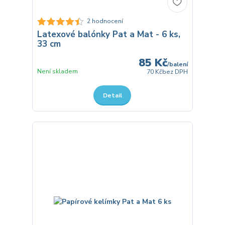
2 hodnocení
Latexové balónky Pat a Mat - 6 ks,
33 cm
85 Kč
/
balení
Není skladem
70 Kč
bez DPH
Detail