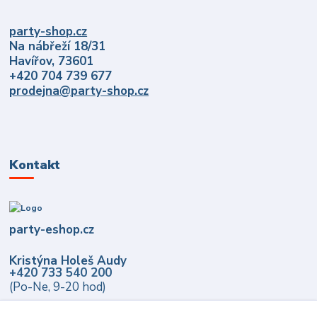
party-shop.cz
Na nábřeží 18/31
Havířov, 73601
+420 704 739 677
prodejna@party-shop.cz
Kontakt
party-eshop.cz
Kristýna Holeš Audy
+420 733 540 200
(Po-Ne, 9-20 hod)
info@party-eshop.cz