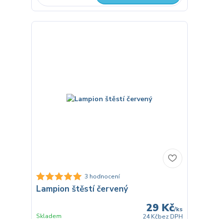
3 hodnocení
Lampion štěstí červený
29 Kč
/
ks
Skladem
24 Kč
bez DPH