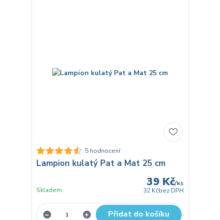
5 hodnocení
Lampion kulatý Pat a Mat 25 cm
39 Kč
/
ks
Skladem
32 Kč
bez DPH
Přidat do košíku