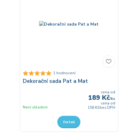
1 hodnocení
Dekorační sada Pat a Mat
cena od
189 Kč
/
ks
cena od
Není skladem
156 Kč
bez DPH
Detail