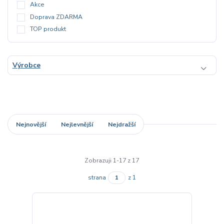
Akce
Doprava ZDARMA
TOP produkt
Výrobce
Nejnovější
Nejlevnější
Nejdražší
Zobrazuji 1-17 z 17
strana
z 1