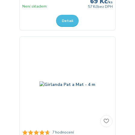
69 Kč
/
ks
Není skladem
57 Kč
bez DPH
Detail
7 hodnocení