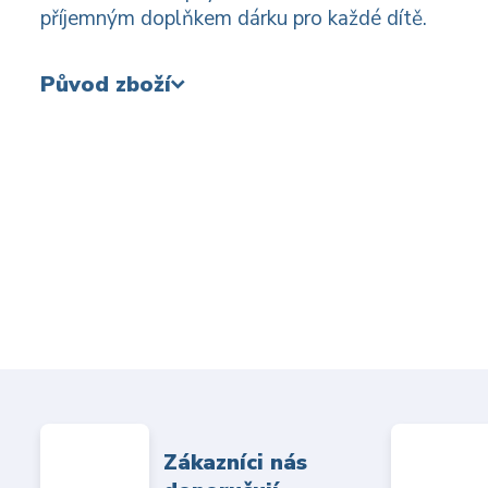
příjemným doplňkem dárku pro každé dítě.
Původ zboží
Zákazníci nás