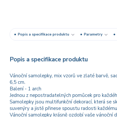
Popis a specifikace produktu
Parametry
Popis a specifikace produktu
Vánoční samolepky, mix vzorů ve zlaté barvě, sad
6,5 cm.
Balení - 1 arch
Jednou z nepostradatelných pomůcek pro každéh
Samolepky jsou multifunkční dekorací, která se s
suvenýry a jistě přinese spoustu radosti každému 
Vánoční samolepky krásně ozdobí vaše vánoční d