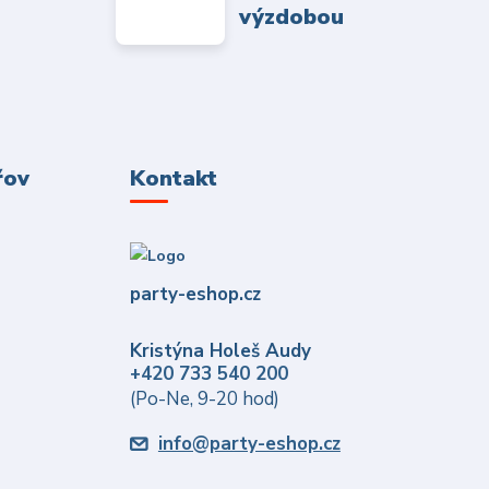
výzdobou
řov
Kontakt
party-eshop.cz
Kristýna Holeš Audy
+420 733 540 200
(Po-Ne, 9-20 hod)
info@party-eshop.cz