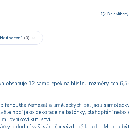
Do oblíbený
Hodnocení
0
a obsahuje 12 samolepek na blistru, rozměry cca 6,5-
o fanouška řemesel a uměleckých děl jsou samolepky
kvěle hodí jako dekorace na balónky, blahopřání nebo 
milovníkovi kutilství.
árky a dodají vaší vánoční výzdobě kouzlo. Mohou bý