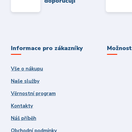
doporučují
Informace pro zákazníky
Možnosti
Vše o nákupu
Naše služby
Věrnostní program
Kontakty
Náš příběh
Obchodní podmínky