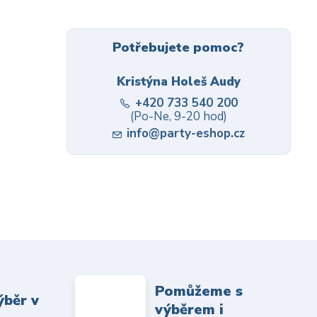
Potřebujete pomoc?
Kristýna Holeš Audy
+420 733 540 200
(Po-Ne, 9-20 hod)
info@party-eshop.cz
Pomůžeme s
ýběr v
výběrem i