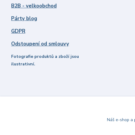
B2B - velkoobchod
Párty blog
GDPR
Odstoupení od smlouvy
Fotografie produktů a zboží jsou
ilustrativní.
Náš e-shop a p