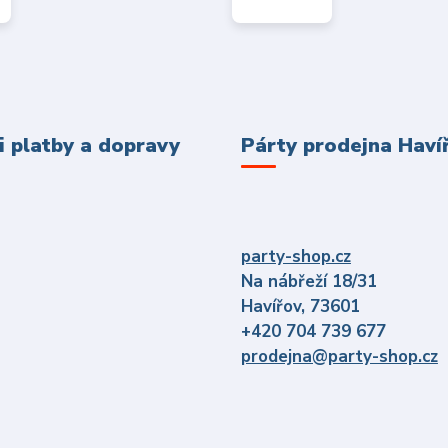
 platby a dopravy
Párty prodejna Haví
party-shop.cz
Na nábřeží 18/31
Havířov, 73601
+420 704 739 677
prodejna@party-shop.cz