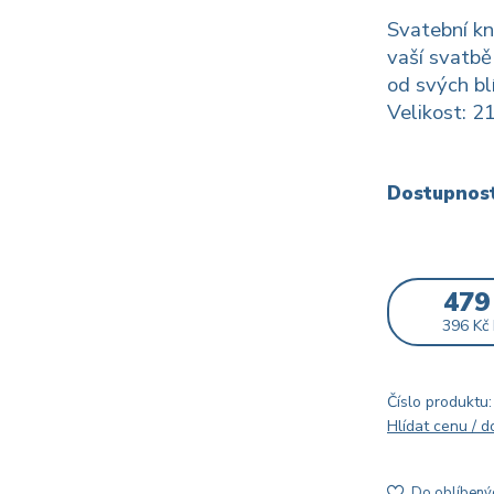
Svatební kn
vaší svatbě
od svých bl
Velikost: 2
Dostupnos
479
396 Kč
Číslo produktu:
Hlídat cenu / 
Do oblíbený