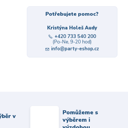
Potřebujete pomoc?
Kristýna Holeš Audy
+420 733 540 200
(Po-Ne, 9-20 hod)
info@party-eshop.cz
Pomůžeme s
ýběr v
výběrem i
výzdobou