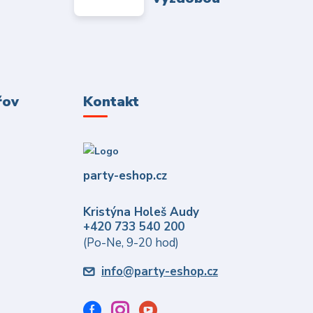
řov
Kontakt
party-eshop.cz
Kristýna Holeš Audy
+420 733 540 200
(Po-Ne, 9-20 hod)
info@party-eshop.cz