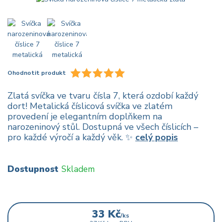
Ohodnotit produkt
Zlatá svíčka ve tvaru čísla 7, která ozdobí každý
dort! Metalická číslicová svíčka ve zlatém
provedení je elegantním doplňkem na
narozeninový stůl. Dostupná ve všech číslicích –
pro každé výročí a každý věk. ✨
celý popis
Dostupnost
Skladem
33 Kč
/
ks