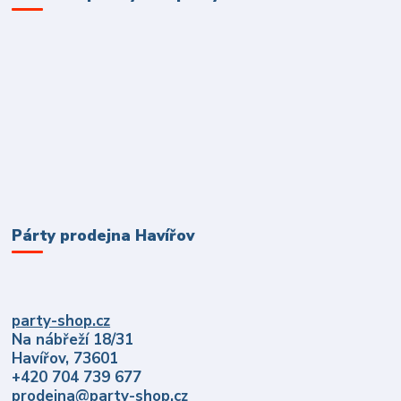
Párty prodejna Havířov
party-shop.cz
Na nábřeží 18/31
Havířov, 73601
+420 704 739 677
prodejna@party-shop.cz