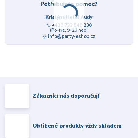
Potřebujete pomoc?
Kristýna Holeš Audy
+420 733 540 200
(Po-Ne, 9-20 hod)
info@party-eshop.cz
Zákazníci nás doporučují
Oblíbené produkty vždy skladem