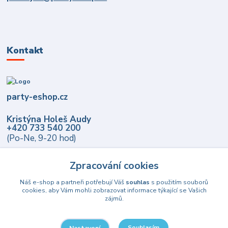
Kontakt
party-eshop.cz
Kristýna Holeš Audy
+420 733 540 200
(Po-Ne, 9-20 hod)
info@party-eshop.cz
Zpracování cookies
Náš e-shop a partneři potřebují Váš
souhlas
s použitím souborů
cookies, aby Vám mohli zobrazovat informace týkající se Vašich
zájmů.
Souhlasím
Nastavení