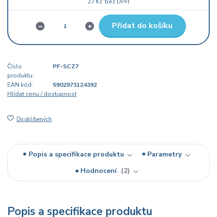
27 Kč
bez DPH
Přidat do košíku
Číslo
PF-SCZ7
produktu:
EAN kód:
5902973124392
Hlídat cenu / dostupnost
Do oblíbených
Popis a specifikace produktu
Parametry
Hodnocení
2
Popis a specifikace produktu