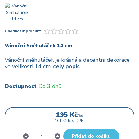
Ohodnotit produkt
Vánoční Sněhuláček 14 cm
Vánoční sněhuláček je krásná a decentní dekorace
ve velikosti 14 cm.
celý popis
Dostupnost
Do 3 dnů
195 Kč
/
ks
161 Kč
bez DPH
Přidat do košíku