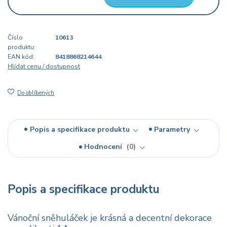
Číslo
10613
produktu:
EAN kód:
8418868214644
Hlídat cenu / dostupnost
Do oblíbených
Popis a specifikace produktu
Parametry
Hodnocení
0
Popis a specifikace produktu
Vánoční sněhuláček je krásná a decentní dekorace