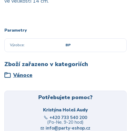
ve velikosti 14 cm.
Parametry
Výrobce
BP
Zboží zařazeno v kategoriích
Vánoce
Potřebujete pomoc?
Kristýna Holeš Audy
+420 733 540 200
(Po-Ne, 9-20 hod)
info@party-eshop.cz