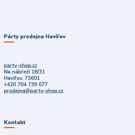
Párty prodejna Havířov
party-shop.cz
Na nábřeží 18/31
Havířov, 73601
+420 704 739 677
prodejna@party-shop.cz
Kontakt