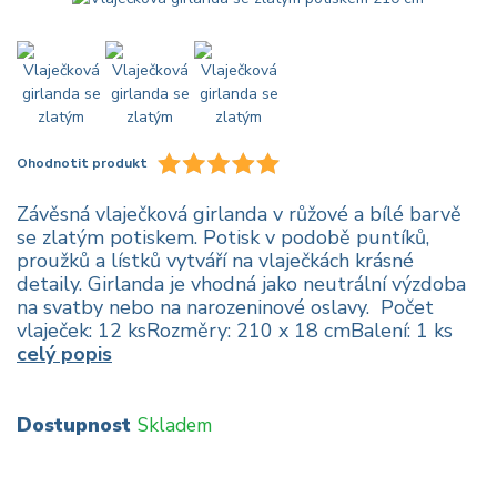
Ohodnotit produkt
Závěsná vlaječková girlanda v růžové a bílé barvě
se zlatým potiskem. Potisk v podobě puntíků,
proužků a lístků vytváří na vlaječkách krásné
detaily. Girlanda je vhodná jako neutrální výzdoba
na svatby nebo na narozeninové oslavy. Počet
vlaječek: 12 ksRozměry: 210 x 18 cmBalení: 1 ks
celý popis
Dostupnost
Skladem