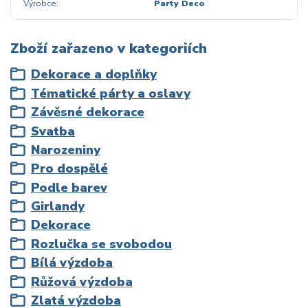
Výrobce
Party Deco
Zboží zařazeno v kategoriích
Dekorace a doplňky
Tématické párty a oslavy
Závěsné dekorace
Svatba
Narozeniny
Pro dospělé
Podle barev
Girlandy
Dekorace
Rozlučka se svobodou
Bílá výzdoba
Růžová výzdoba
Zlatá výzdoba