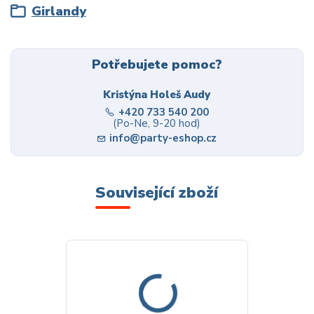
Girlandy
Potřebujete pomoc?
Kristýna Holeš Audy
+420 733 540 200
(Po-Ne, 9-20 hod)
info@party-eshop.cz
Související zboží