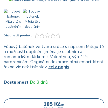
Ohodnotit produkt
Fóliový balónek ve tvaru srdce s nápisem Miluju tě
a možností doplnění jména je osobním a
romantickým dárkem k Valentýnu, výročí či
narozeninám. Originální dekorace plná emocí, která
řekne víc než tisíc slov.
celý popis
Dostupnost
Do 3 dnů
105 Kč
/
ks