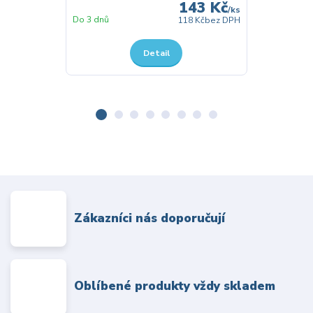
143 Kč
/
ks
Skladem
Do 3 dnů
118 Kč
bez DPH
Detail
Zákazníci nás doporučují
Oblíbené produkty vždy skladem