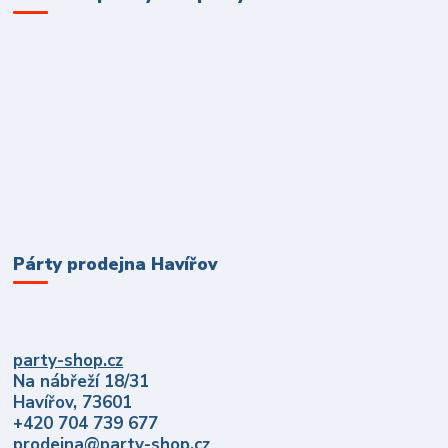
Párty prodejna Havířov
party-shop.cz
Na nábřeží 18/31
Havířov, 73601
+420 704 739 677
prodejna@party-shop.cz