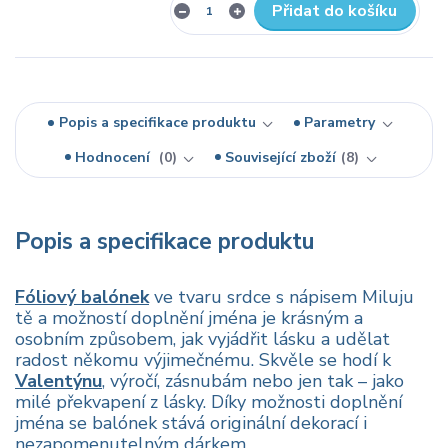
Přidat do košíku
Popis a specifikace produktu
Parametry
Hodnocení
0
Související zboží
8
Popis a specifikace produktu
Fóliový balónek
ve tvaru srdce s nápisem Miluju
tě a možností doplnění jména je krásným a
osobním způsobem, jak vyjádřit lásku a udělat
radost někomu výjimečnému. Skvěle se hodí k
Valentýnu
, výročí, zásnubám nebo jen tak – jako
milé překvapení z lásky. Díky možnosti doplnění
jména se balónek stává originální dekorací i
nezapomenutelným dárkem.