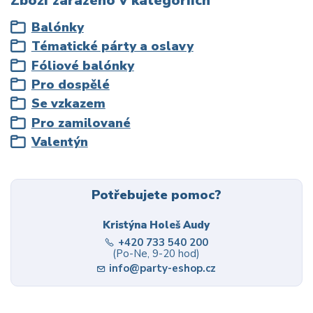
Zboží zařazeno v kategoriích
Balónky
Tématické párty a oslavy
Fóliové balónky
Pro dospělé
Se vzkazem
Pro zamilované
Valentýn
Potřebujete pomoc?
Kristýna Holeš Audy
+420 733 540 200
(Po-Ne, 9-20 hod)
info@party-eshop.cz