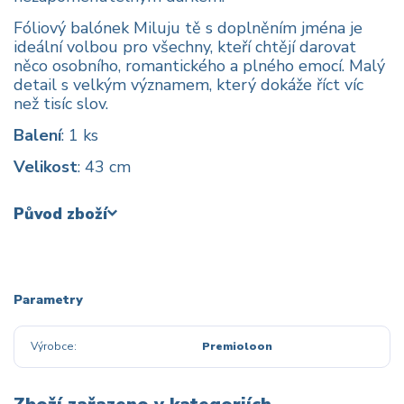
Fóliový balónek Miluju tě s doplněním jména je
ideální volbou pro všechny, kteří chtějí darovat
něco osobního, romantického a plného emocí. Malý
detail s velkým významem, který dokáže říct víc
než tisíc slov.
Balení
: 1 ks
Velikost
: 43 cm
Původ zboží
Parametry
Výrobce
Premioloon