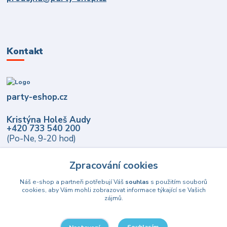
Kontakt
party-eshop.cz
Kristýna Holeš Audy
+420 733 540 200
(Po-Ne, 9-20 hod)
info@party-eshop.cz
Zpracování cookies
Náš e-shop a partneři potřebují Váš
souhlas
s použitím souborů
cookies, aby Vám mohli zobrazovat informace týkající se Vašich
zájmů.