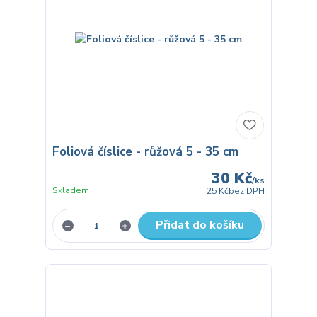
Foliová číslice - růžová 5 - 35 cm
30 Kč
/
ks
Skladem
25 Kč
bez DPH
Přidat do košíku