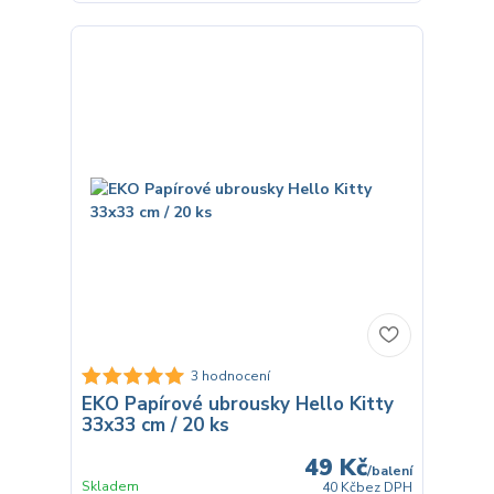
3 hodnocení
EKO Papírové ubrousky Hello Kitty
33x33 cm / 20 ks
49 Kč
/
balení
Skladem
40 Kč
bez DPH