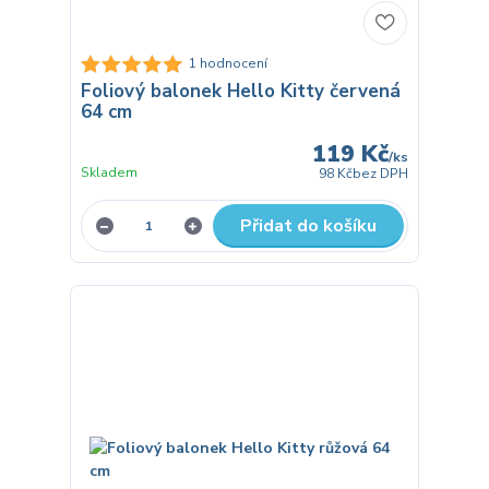
1 hodnocení
Foliový balonek Hello Kitty červená
64 cm
119 Kč
/
ks
Skladem
98 Kč
bez DPH
Přidat do košíku