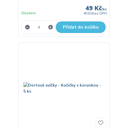
49 Kč
/
ks
Skladem
40 Kč
bez DPH
Přidat do košíku