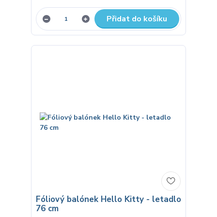
Přidat do košíku
Fóliový balónek Hello Kitty - letadlo
76 cm