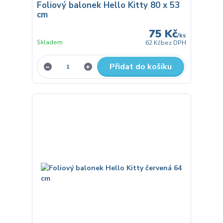
Foliový balonek Hello Kitty 80 x 53
cm
75 Kč
/
ks
Skladem
62 Kč
bez DPH
Přidat do košíku