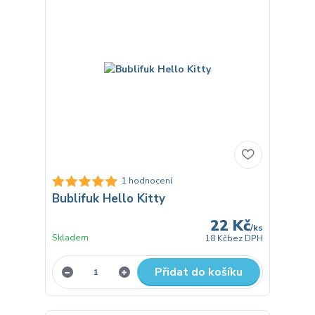
1 hodnocení
Bublifuk Hello Kitty
22 Kč
/
ks
Skladem
18 Kč
bez DPH
Přidat do košíku