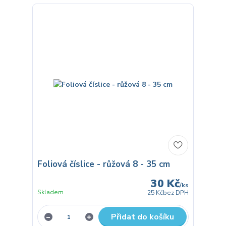
Foliová číslice - růžová 8 - 35 cm
30 Kč
/
ks
Skladem
25 Kč
bez DPH
Přidat do košíku