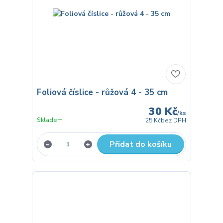
Foliová číslice - růžová 4 - 35 cm
30 Kč
/
ks
Skladem
25 Kč
bez DPH
Přidat do košíku