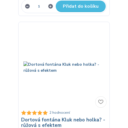
Přidat do košíku
2 hodnocení
Dortová fontána Kluk nebo holka? -
růžová s efektem