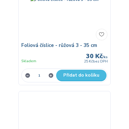
Foliová číslice - růžová 3 - 35 cm
30 Kč
/
ks
Skladem
25 Kč
bez DPH
Přidat do košíku