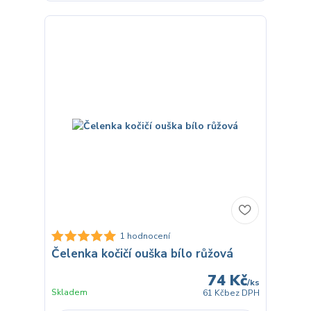
1 hodnocení
Čelenka kočičí ouška bílo růžová
74 Kč
/
ks
Skladem
61 Kč
bez DPH