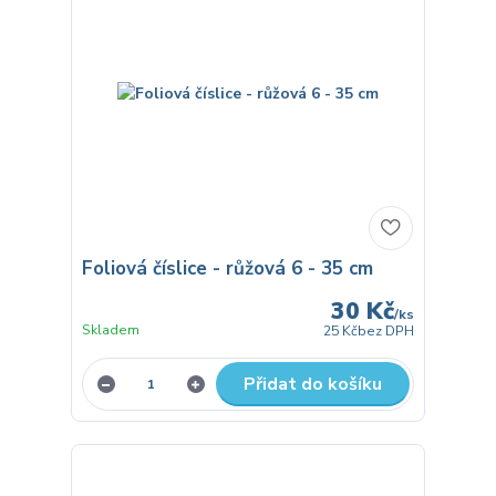
Foliová číslice - růžová 6 - 35 cm
30 Kč
/
ks
Skladem
25 Kč
bez DPH
Přidat do košíku