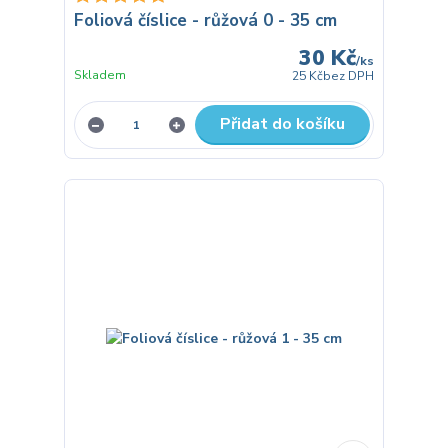
Foliová číslice - růžová 0 - 35 cm
30 Kč
/
ks
Skladem
25 Kč
bez DPH
Přidat do košíku