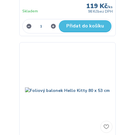
119 Kč
/
ks
Skladem
98 Kč
bez DPH
Přidat do košíku