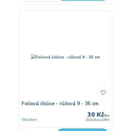
Foliová číslice - růžová 9 - 35 cm
30 Kč
/
ks
Skladem
25 Kč
bez DPH