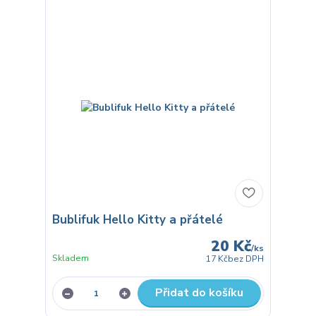
Bublifuk Hello Kitty a přátelé
20 Kč
/
ks
Skladem
17 Kč
bez DPH
Přidat do košíku