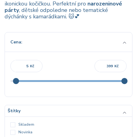
ikonickou kočičkou. Perfektní pro
narozeninové
párty
, dětské odpoledne nebo tematické
dýchánky s kamarádkami. 🐱💕
Cena:
Kč
Kč
Štítky
Skladem
Novinka