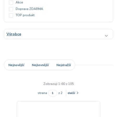
Akce
Doprava ZDARMA
TOP produkt
Výrobce
Nejnovější
Nejlevnější
Nejdražší
Zobrazuji 1-60 z 105
strana
z 2
další