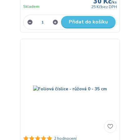
30 Kč
/
ks
Skladem
25 Kč
bez DPH
Přidat do košíku
2 hodnocení