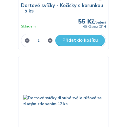
Dortové svíčky - Kočičky s korunkou
- 5 ks
55 Kč
/
balení
Skladem
45 Kč
bez DPH
Přidat do košíku