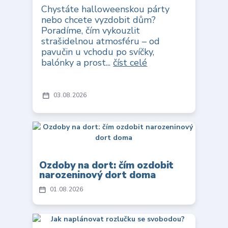
Chystáte halloweenskou párty
nebo chcete vyzdobit dům?
Poradíme, čím vykouzlit
strašidelnou atmosféru – od
pavučin u vchodu po svíčky,
balónky a prost...
číst celé
03
08
2026
Ozdoby na dort: čím ozdobit
narozeninový dort doma
01
08
2026