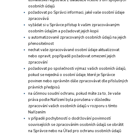
uživatelské registrace z databáze včetně s tím spojených
osobních údajů
požadovat po Správci informaci, jaké vaše osobní údaje
zpracovává
vyžádat si u Správce přístup k vašim zpracovávaným
osobním údajům a požadovat jejich kopii
u automatizovaně zpracovaných osobních údajů na jejich
přenositelnost
nechat vaše zpracovávané osobní údaje aktualizovat
nebo opravit, popřípadě požadovat omezení jejich
zpracování
požadovat po společnosti výmaz vašich osobních údajů,
pokud se nejedná o osobní údaje, které je Správce
povinen nebo oprávněn dále zpracovávat dle příslušných
právních předpisů
na účinnou soudní ochranu, pokud máte za to, že vaše
práva podle Nařízení byla porušena v důsledku
zpracování vašich osobních údajů v rozporu s tímto
Nařízením
v případě pochybností o dodržování povinností
souvisejících se zpracováním osobních údajů se obrátit
na Správce nebo na Úřad pro ochranu osobních údajů