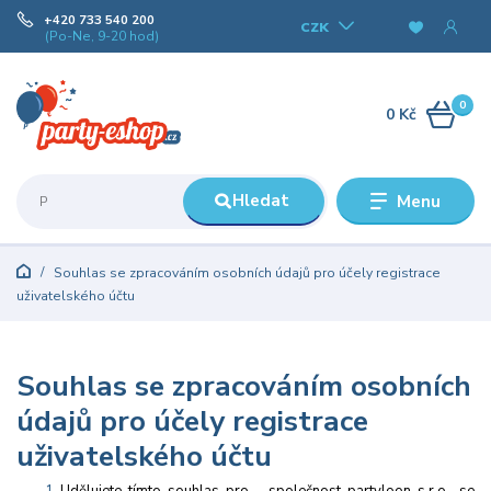
+420 733 540 200
CZK
(Po-Ne, 9-20 hod)
0
0 Kč
Hledat
Menu
Souhlas se zpracováním osobních údajů pro účely registrace
uživatelského účtu
Souhlas se zpracováním osobních
údajů pro účely registrace
uživatelského účtu