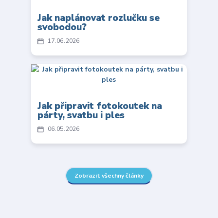
Jak naplánovat rozlučku se
svobodou?
17
06
2026
Jak připravit fotokoutek na
párty, svatbu i ples
06
05
2026
Zobrazit všechny články