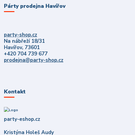
Párty prodejna Havířov
party-shop.cz
Na nábřeží 18/31
Havířov, 73601
+420 704 739 677
prodejna@party-shop.cz
Kontakt
party-eshop.cz
Kristýna Holeš Audy