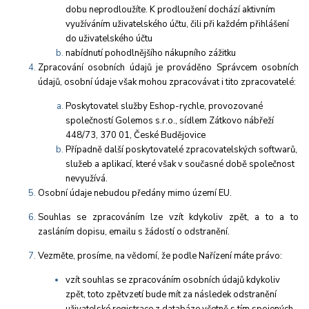
dobu neprodloužíte. K prodloužení dochází aktivním
využíváním uživatelského účtu, čili při každém přihlášení
do uživatelského účtu
nabídnutí pohodlnějšího nákupního zážitku
Zpracování osobních údajů je prováděno Správcem osobních
údajů, osobní údaje však mohou zpracovávat i tito zpracovatelé:
Poskytovatel služby Eshop-rychle, provozované
společností Golemos s.r.o., sídlem Zátkovo nábřeží
448/73, 370 01, České Budějovice
Případně další poskytovatelé zpracovatelských softwarů,
služeb a aplikací, které však v současné době společnost
nevyužívá.
Osobní údaje nebudou předány mimo území EU.
Souhlas se zpracováním lze vzít kdykoliv zpět, a to a to
zasláním dopisu, emailu s žádostí o odstranění.
Vezměte, prosíme, na vědomí, že podle Nařízení máte právo:
vzít souhlas se zpracováním osobních údajů kdykoliv
zpět, toto zpětvzetí bude mít za následek odstranění