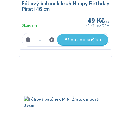
Fóliový balonek kruh Happy Birthday
Piráti 46 cm
49 Kč
/
ks
Skladem
40 Kč
bez DPH
Přidat do košíku