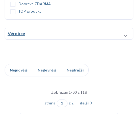
Doprava ZDARMA
TOP produkt
Výrobce
Nejnovější
Nejlevnější
Nejdražší
Zobrazuji 1-60 z 118
strana
z 2
další