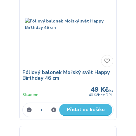
Fóliový balonek Mořský svět Happy
Birthday 46 cm
49 Kč
/
ks
Skladem
40 Kč
bez DPH
Přidat do košíku