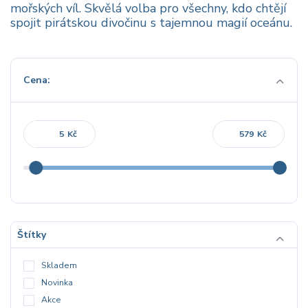
mořských víl. Skvělá volba pro všechny, kdo chtějí
spojit pirátskou divočinu s tajemnou magií oceánu.
Cena:
Kč
Kč
Štítky
Skladem
Novinka
Akce