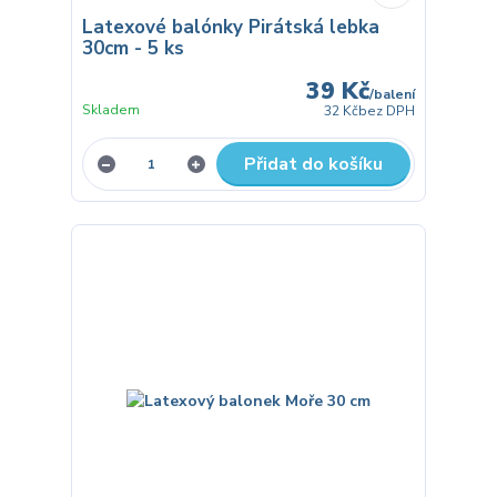
Latexové balónky Pirátská lebka
30cm - 5 ks
39 Kč
/
balení
Skladem
32 Kč
bez DPH
Přidat do košíku