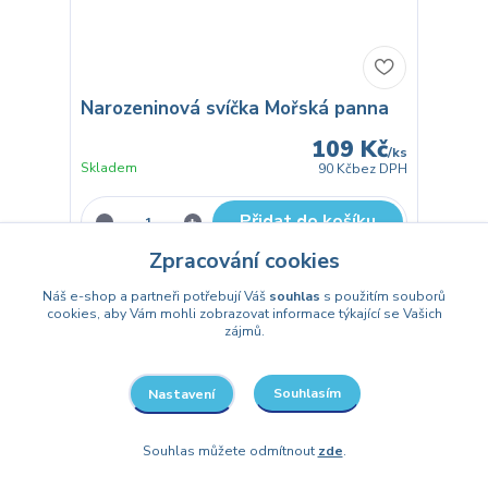
Narozeninová svíčka Mořská panna
109 Kč
/
ks
Skladem
90 Kč
bez DPH
Přidat do košíku
Zpracování cookies
Náš e-shop a partneři potřebují Váš
souhlas
s použitím souborů
cookies, aby Vám mohli zobrazovat informace týkající se Vašich
zájmů.
Souhlasím
Nastavení
Souhlas můžete odmítnout
zde
.