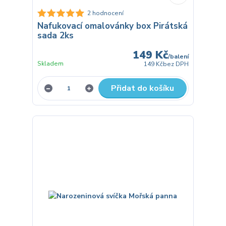
2 hodnocení
Nafukovací omalovánky box Pirátská
sada 2ks
149 Kč
/
balení
Skladem
149 Kč
bez DPH
Přidat do košíku