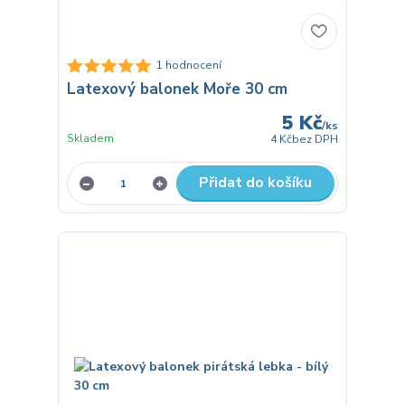
1 hodnocení
Latexový balonek Moře 30 cm
5 Kč
/
ks
Skladem
4 Kč
bez DPH
Přidat do košíku