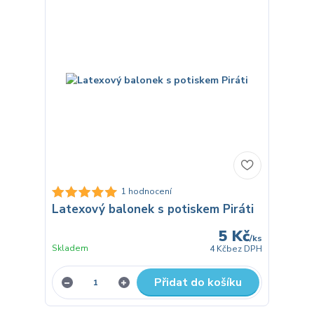
1 hodnocení
Latexový balonek s potiskem Piráti
5 Kč
/
ks
Skladem
4 Kč
bez DPH
Přidat do košíku