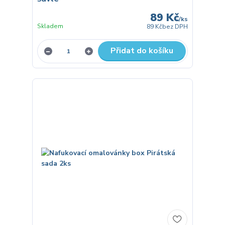
89 Kč
/
ks
Skladem
89 Kč
bez DPH
Přidat do košíku