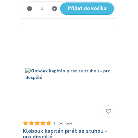
Přidat do košíku
1 hodnocení
Klobouk kapitán pirát se stuhou -
pro dospělé