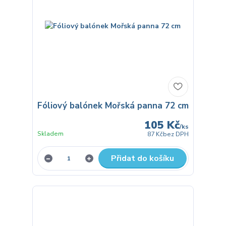
Fóliový balónek Mořská panna 72 cm
105 Kč
/
ks
Skladem
87 Kč
bez DPH
Přidat do košíku