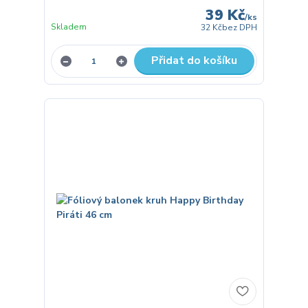
39 Kč
/
ks
Skladem
32 Kč
bez DPH
Přidat do košíku