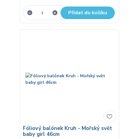
Přidat do košíku
Fóliový balónek Kruh - Mořský svět
baby girl 46cm