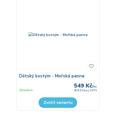
Dětský kostým - Mořská panna
549 Kč
/
ks
Skladem
454 Kč
bez DPH
Zvolit variantu