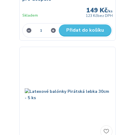
149 Kč
/
ks
Skladem
123 Kč
bez DPH
Přidat do košíku