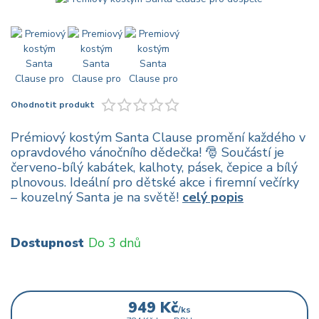
Ohodnotit produkt
Prémiový kostým Santa Clause promění každého v
opravdového vánočního dědečka! 🎅 Součástí je
červeno-bílý kabátek, kalhoty, pásek, čepice a bílý
plnovous. Ideální pro dětské akce i firemní večírky
– kouzelný Santa je na světě!
celý popis
Dostupnost
Do 3 dnů
949 Kč
/
ks