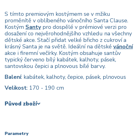
S tímto premiovým kostýmem se v mžiku
proměnítě v oblíbeného vánočního Santa Clause.
Kostým
Santy
pro dospělé v prémiové verzi pro
dosažení co nejvěrohodnějšího vzhledu na všechny
dětské akce. Stačí přidat velké břicho z cukroví a
krásný Santa je na světě. Ideální na dětské
vánoční
akce i firemní večírky. Kostým obsahuje santův
typický červeno bílý kabátek, kalhoty, pásek,
santovskou čepici a plnovous bílé barvy.
Balení
: kabátek, kalhoty, čepice, pásek, plnovous
Velikost
: 170 - 190 cm
Původ zboží
Parametry