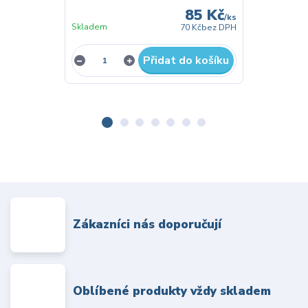
85 Kč
/
ks
Skladem
Do 3 dnů
70 Kč
bez DPH
Přidat do košíku
Zákazníci nás doporučují
Oblíbené produkty vždy skladem