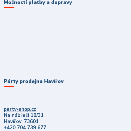
Možnosti platby a dopravy
Párty prodejna Havířov
party-shop.cz
Na nábřeží 18/31
Havířov, 73601
+420 704 739 677