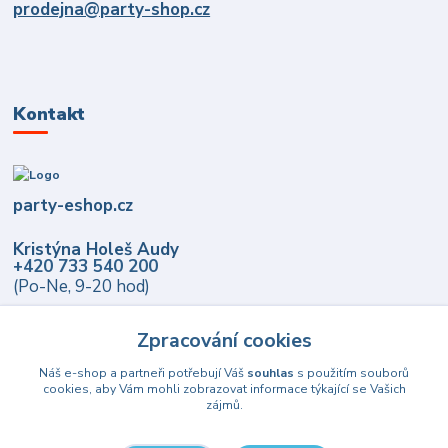
prodejna@party-shop.cz
Kontakt
party-eshop.cz
Kristýna Holeš Audy
+420 733 540 200
(Po-Ne, 9-20 hod)
info@party-eshop.cz
Zpracování cookies
Náš e-shop a partneři potřebují Váš
souhlas
s použitím souborů
cookies, aby Vám mohli zobrazovat informace týkající se Vašich
zájmů.