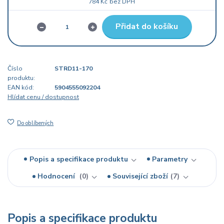
784 Kč
bez DPH
Přidat do košíku
Číslo
STRD11-170
produktu:
EAN kód:
5904555092204
Hlídat cenu / dostupnost
Do oblíbených
Popis a specifikace produktu
Parametry
Hodnocení
0
Související zboží
7
Popis a specifikace produktu