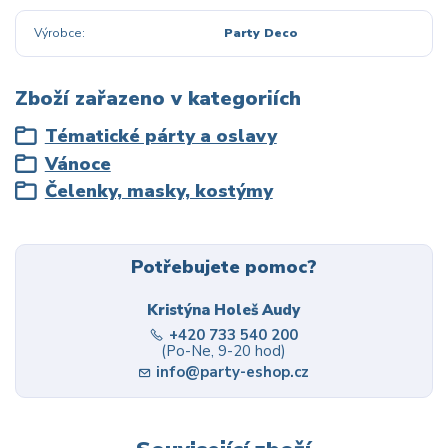
Výrobce
Party Deco
Zboží zařazeno v kategoriích
Tématické párty a oslavy
Vánoce
Čelenky, masky, kostýmy
Potřebujete pomoc?
Kristýna Holeš Audy
+420 733 540 200
(Po-Ne, 9-20 hod)
info@party-eshop.cz