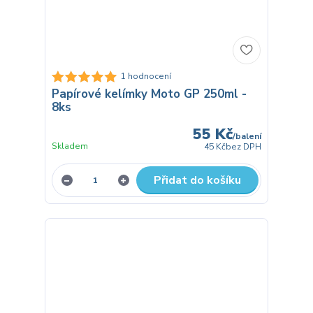
1 hodnocení
Papírové kelímky Moto GP 250ml -
8ks
55 Kč
/
balení
Skladem
45 Kč
bez DPH
Přidat do košíku