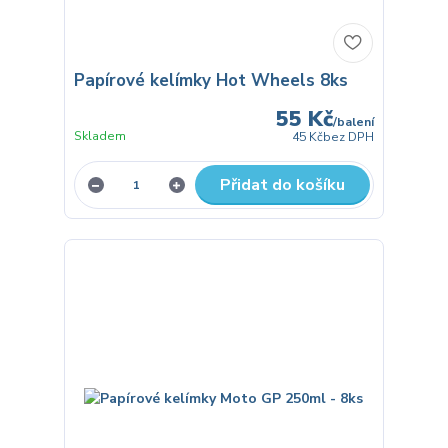
Papírové kelímky Hot Wheels 8ks
55 Kč
/
balení
Skladem
45 Kč
bez DPH
Přidat do košíku