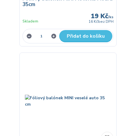
35cm
19 Kč
/
ks
Skladem
16 Kč
bez DPH
Přidat do košíku