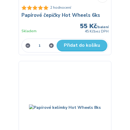
2 hodnocení
Papírové čepičky Hot Wheels 6ks
55 Kč
/
balení
Skladem
45 Kč
bez DPH
Přidat do košíku