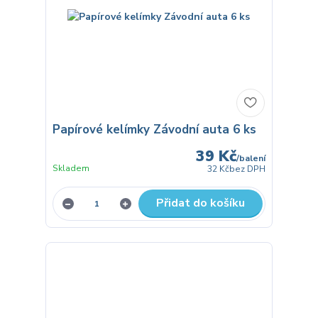
Papírové kelímky Závodní auta 6 ks
39 Kč
/
balení
Skladem
32 Kč
bez DPH
Přidat do košíku