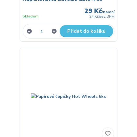
29 Kč
/
balení
Skladem
24 Kč
bez DPH
Přidat do košíku