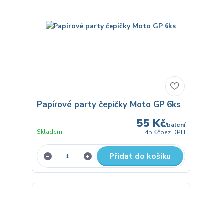
Papírové party čepičky Moto GP 6ks
55 Kč
/
balení
Skladem
45 Kč
bez DPH
Přidat do košíku