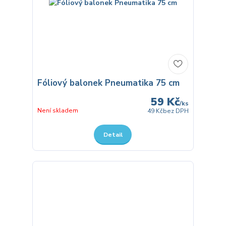
Fóliový balonek Pneumatika 75 cm
59 Kč
/
ks
Není skladem
49 Kč
bez DPH
Detail