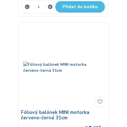
Přidat do košíku
Fóliový balónek MINI motorka
červeno-černá 31cm