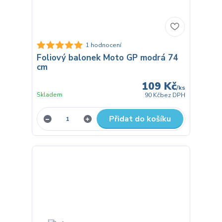
1 hodnocení
Foliový balonek Moto GP modrá 74
cm
109 Kč
/
ks
Skladem
90 Kč
bez DPH
Přidat do košíku