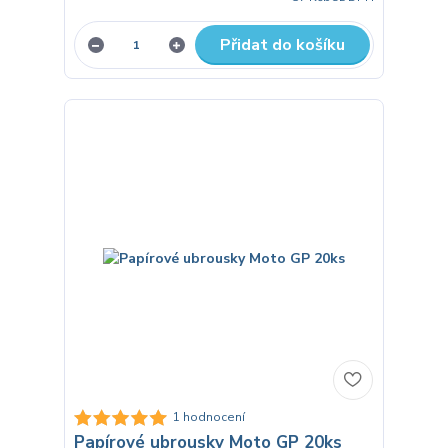
Přidat do košíku
1 hodnocení
Papírové ubrousky Moto GP 20ks