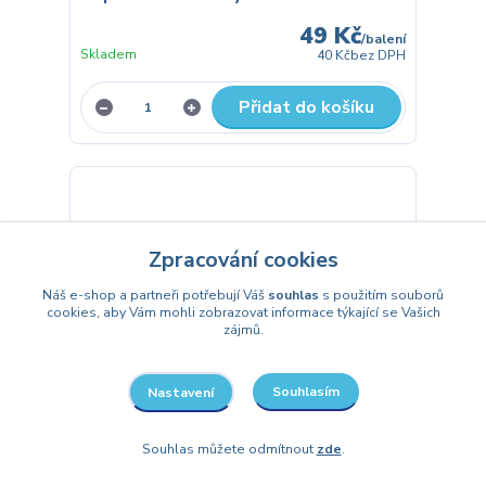
49 Kč
/
balení
Skladem
40 Kč
bez DPH
Přidat do košíku
Zpracování cookies
Náš e-shop a partneři potřebují Váš
souhlas
s použitím souborů
cookies, aby Vám mohli zobrazovat informace týkající se Vašich
zájmů.
Souhlasím
Nastavení
Souhlas můžete odmítnout
zde
.