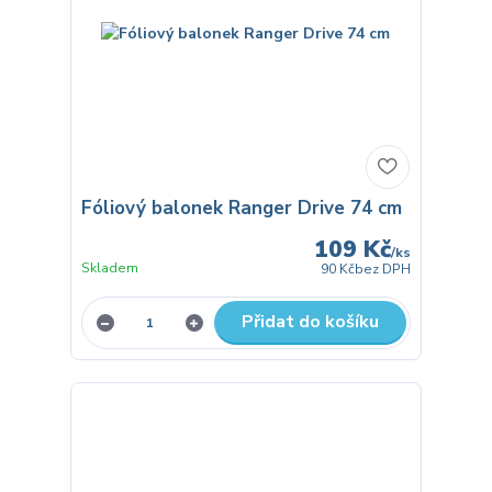
Fóliový balonek Ranger Drive 74 cm
109 Kč
/
ks
Skladem
90 Kč
bez DPH
Přidat do košíku