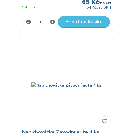
65 Kč
/
balení
Skladem
54 Kč
bez DPH
Přidat do košíku
Napichovátka Závodní auta 4 ks