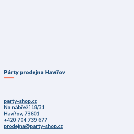
Párty prodejna Havířov
party-shop.cz
Na nábřeží 18/31
Havířov, 73601
+420 704 739 677
prodejna@party-shop.cz