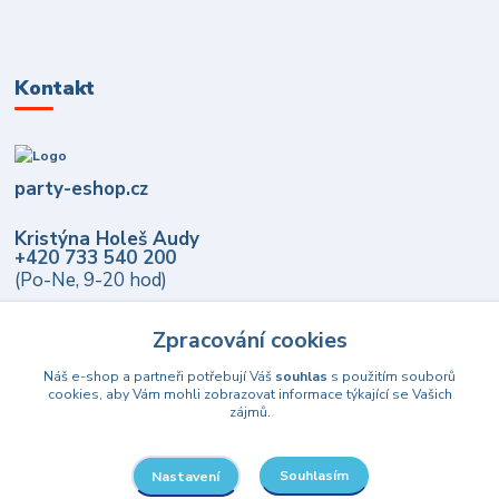
Kontakt
party-eshop.cz
Kristýna Holeš Audy
+420 733 540 200
(Po-Ne, 9-20 hod)
info@party-eshop.cz
Zpracování cookies
Náš e-shop a partneři potřebují Váš
souhlas
s použitím souborů
cookies, aby Vám mohli zobrazovat informace týkající se Vašich
zájmů.
Souhlasím
Nastavení
Upravit sběr cookies.