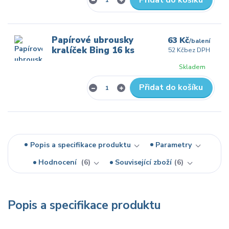
Papírové ubrousky
63 Kč
/
balení
kralíček Bing 16 ks
52 Kč
bez DPH
Skladem
Přidat do košíku
Popis a specifikace produktu
Parametry
Hodnocení
6
Související zboží
6
Popis a specifikace produktu