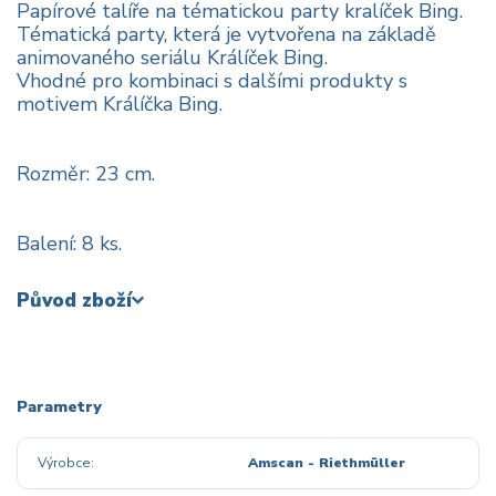
Papírové talíře na tématickou party kralíček Bing.
Tématická party, která je vytvořena na základě
animovaného seriálu Králíček Bing.
Vhodné pro kombinaci s dalšími produkty s
motivem Králíčka Bing.
Rozměr: 23 cm.
Balení: 8 ks.
Původ zboží
Parametry
Výrobce
Amscan - Riethmüller