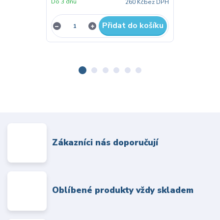
Do 3 dnů
Skladem
260 Kč
bez DPH
Přidat do košíku
Zákazníci nás doporučují
Oblíbené produkty vždy skladem