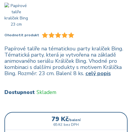
Ohodnotit produkt
Papírové talíře na tématickou party kralíček Bing.
Tématická party, která je vytvořena na základě
animovaného seriálu Králíček Bing. Vhodné pro
kombinaci s dalšími produkty s motivem Králíčka
Bing. Rozměr: 23 cm. Balení: 8 ks.
celý popis
Dostupnost
Skladem
79 Kč
/
balení
65 Kč
bez DPH