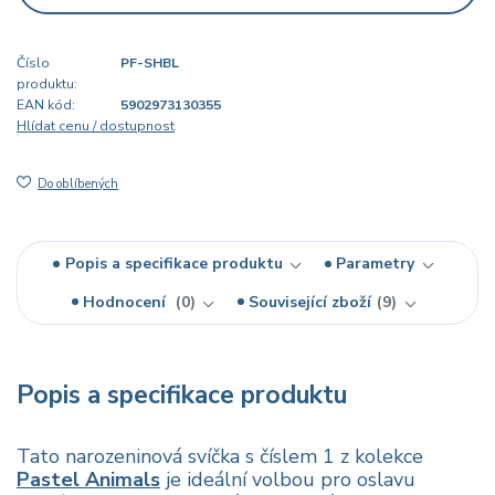
Číslo
PF-SHBL
produktu:
EAN kód:
5902973130355
Hlídat cenu / dostupnost
Do oblíbených
Popis a specifikace produktu
Parametry
Hodnocení
0
Související zboží
9
Popis a specifikace produktu
Tato narozeninová svíčka s číslem 1 z kolekce
Pastel Animals
je ideální volbou pro oslavu