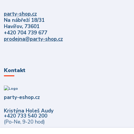
party-shop.cz
Na nábřeží 18/31
Havířov, 73601
+420 704 739 677
prodejna@party-shop.cz
Kontakt
party-eshop.cz
Kristýna Holeš Audy
+420 733 540 200
(Po-Ne, 9-20 hod)
info@party-eshop.cz