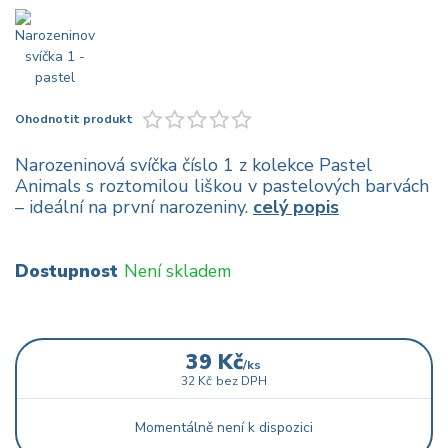
Ohodnotit produkt
Narozeninová svíčka číslo 1 z kolekce Pastel
Animals s roztomilou liškou v pastelových barvách
– ideální na první narozeniny.
celý popis
Dostupnost
Není skladem
39 Kč
/
ks
32 Kč
bez DPH
Momentálně není k dispozici