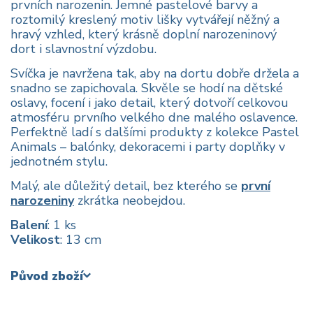
prvních narozenin. Jemné pastelové barvy a
roztomilý kreslený motiv lišky vytvářejí něžný a
hravý vzhled, který krásně doplní narozeninový
dort i slavnostní výzdobu.
Svíčka je navržena tak, aby na dortu dobře držela a
snadno se zapichovala. Skvěle se hodí na dětské
oslavy, focení i jako detail, který dotvoří celkovou
atmosféru prvního velkého dne malého oslavence.
Perfektně ladí s dalšími produkty z kolekce Pastel
Animals – balónky, dekoracemi i party doplňky v
jednotném stylu.
Malý, ale důležitý detail, bez kterého se
první
narozeniny
zkrátka neobejdou.
Balení
: 1 ks
Velikost
: 13 cm
Původ zboží