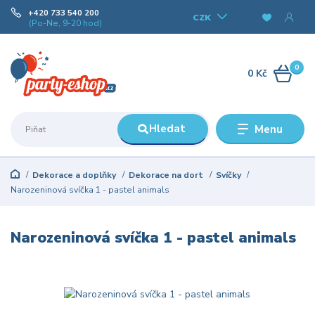
+420 733 540 200
CZK
(Po-Ne, 9-20 hod)
0
0 Kč
Hledat
Menu
Dekorace a doplňky
Dekorace na dort
Svíčky
Narozeninová svíčka 1 - pastel animals
Narozeninová svíčka 1 - pastel animals