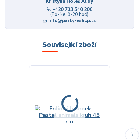
Kristýna Holeš Audy
+420 733 540 200
(Po-Ne, 9-20 hod)
info@party-eshop.cz
Související zboží