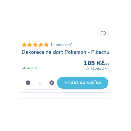
1 hodnocení
Dekorace na dort Pokemon - Pikachu
105 Kč
/
ks
Skladem
87 Kč
bez DPH
Přidat do košíku