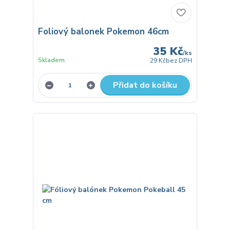
Foliový balonek Pokemon 46cm
35 Kč
/
ks
Skladem
29 Kč
bez DPH
Přidat do košíku