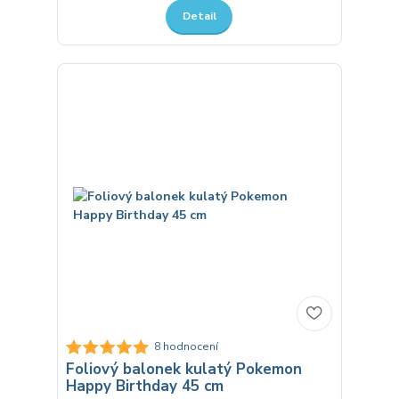
Detail
8 hodnocení
Foliový balonek kulatý Pokemon
Happy Birthday 45 cm