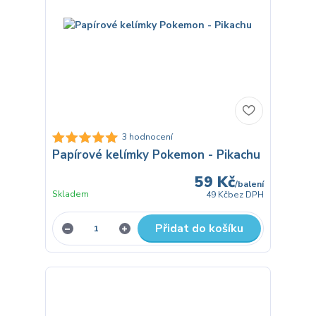
3 hodnocení
Papírové kelímky Pokemon - Pikachu
59 Kč
/
balení
Skladem
49 Kč
bez DPH
Přidat do košíku