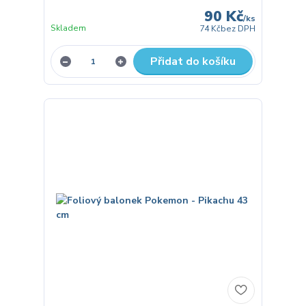
90 Kč
/
ks
Skladem
74 Kč
bez DPH
Přidat do košíku