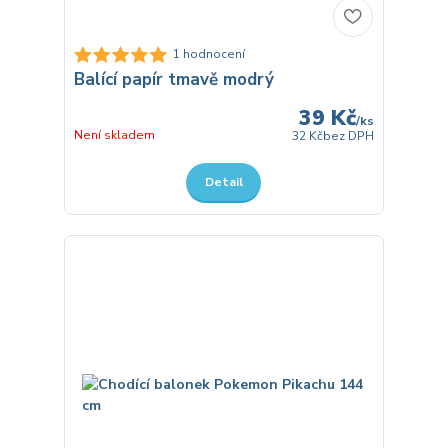
1 hodnocení
Balící papír tmavě modrý
39 Kč
/
ks
Není skladem
32 Kč
bez DPH
Detail