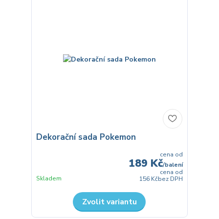
Dekorační sada Pokemon
cena od
189 Kč
/
balení
cena od
Skladem
156 Kč
bez DPH
Zvolit variantu