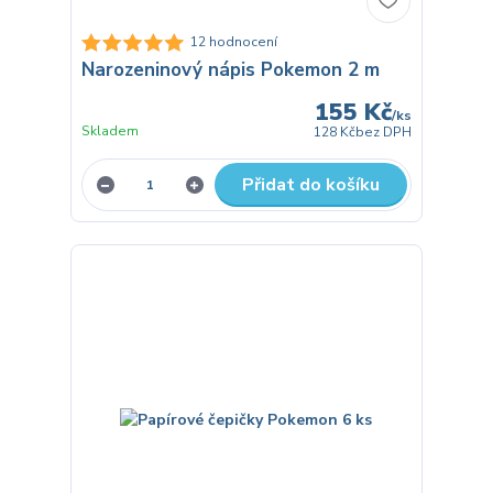
12 hodnocení
Narozeninový nápis Pokemon 2 m
155 Kč
/
ks
Skladem
128 Kč
bez DPH
Přidat do košíku