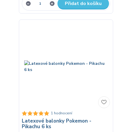
Přidat do košíku
1 hodnocení
Latexové balonky Pokemon -
Pikachu 6 ks