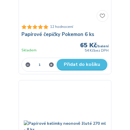
12 hodnocení
Papírové čepičky Pokemon 6 ks
65 Kč
/
balení
Skladem
54 Kč
bez DPH
Přidat do košíku