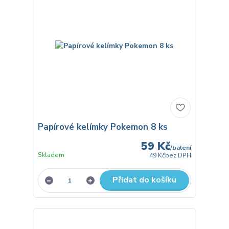
Papírové kelímky Pokemon 8 ks
59 Kč
/
balení
Skladem
49 Kč
bez DPH
Přidat do košíku