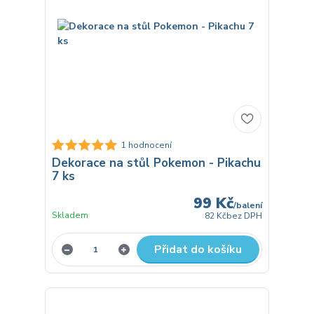
1 hodnocení
Dekorace na stůl Pokemon - Pikachu
7 ks
99 Kč
/
balení
Skladem
82 Kč
bez DPH
Přidat do košíku