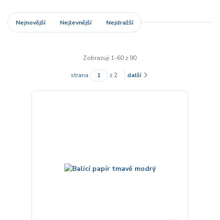
Nejnovější
Nejlevnější
Nejdražší
Zobrazuji 1-60 z 90
strana
z 2
další