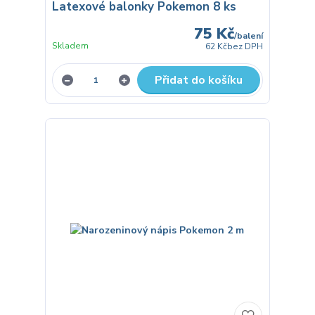
Latexové balonky Pokemon 8 ks
75 Kč
/
balení
Skladem
62 Kč
bez DPH
Přidat do košíku