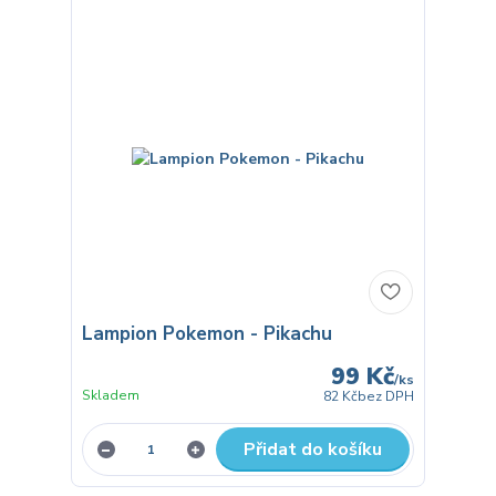
Lampion Pokemon - Pikachu
99 Kč
/
ks
Skladem
82 Kč
bez DPH
Přidat do košíku