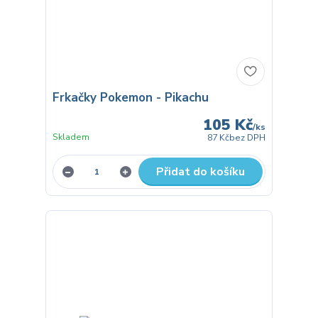
Frkačky Pokemon - Pikachu
105 Kč
/
ks
Skladem
87 Kč
bez DPH
Přidat do košíku